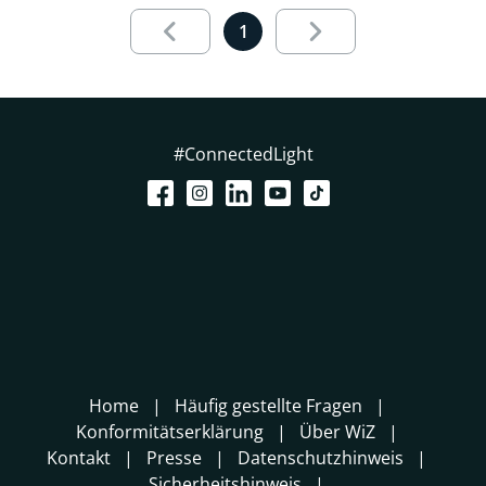
Results page 1 out of 1 loaded
1
#ConnectedLight
Home
Häufig gestellte Fragen
Konformitätserklärung
Über WiZ
Kontakt
Presse
Datenschutzhinweis
Sicherheitshinweis