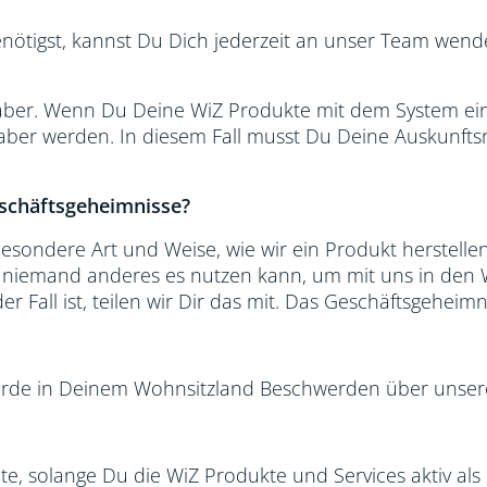
ötigst, kannst Du Dich jederzeit an unser Team wend
aber. Wenn Du Deine WiZ Produkte mit dem System eine
aber werden. In diesem Fall musst Du Deine Auskunfts
eschäftsgeheimnisse?
esondere Art und Weise, wie wir ein Produkt herstellen
t niemand anderes es nutzen kann, um mit uns in den 
Fall ist, teilen wir Dir das mit. Das Geschäftsgeheimni
hörde in Deinem Wohnsitzland Beschwerden über unsere
te, solange Du die WiZ Produkte und Services aktiv als 