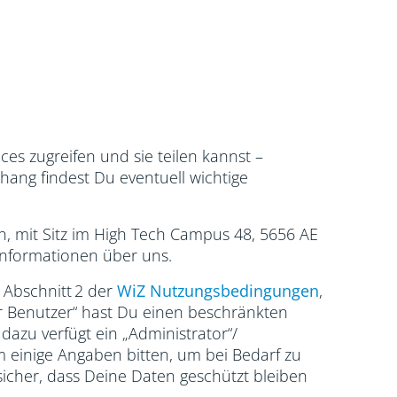
es zugreifen und sie teilen kannst –
hang findest Du eventuell wichtige
n, mit Sitz im High Tech Campus 48, 5656 AE
Informationen über uns.
 Abschnitt 2 der
WiZ Nutzungsbedingungen
,
ter Benutzer“ hast Du einen beschränkten
azu verfügt ein „Administrator“/
m einige Angaben bitten, um bei Bedarf zu
 sicher, dass Deine Daten geschützt bleiben