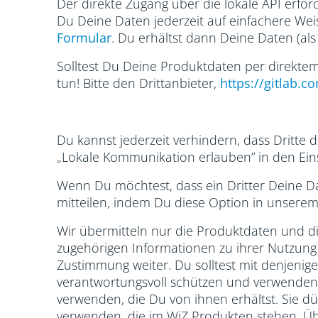
Der direkte Zugang über die lokale API erfor
Du Deine Daten jederzeit auf einfachere Wei
Formular
. Du erhältst dann Deine Daten (als 
Solltest Du Deine Produktdaten per direktem
tun! Bitte den Drittanbieter,
https://gitlab.c
Du kannst jederzeit verhindern, dass Dritte
„Lokale Kommunikation erlauben” in den Eins
Wenn Du möchtest, dass ein Dritter Deine Dat
mitteilen, indem Du diese Option in unsere
Wir übermitteln nur die Produktdaten und di
zugehörigen Informationen zu ihrer Nutzung
Zustimmung weiter. Du solltest mit denjenig
verantwortungsvoll schützen und verwenden, 
verwenden, die Du von ihnen erhältst. Sie 
verwenden, die im WiZ Produkten stehen. Üb