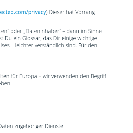
ected.com/
privacy
) Dieser hat Vorrang
ten“ oder „Dateninhaber“ – dann im Sinne
 Du ein Glossar, das Dir einige wichtige
ses – leichter verständlich sind. Für den
n
.
ten für Europa – wir verwenden den Begriff
eben.
Daten zugehöriger Dienste