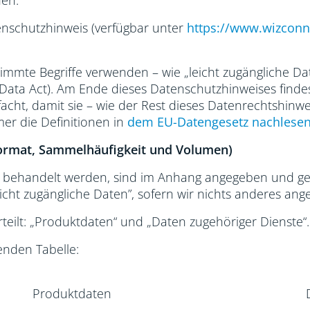
den.
nschutzhinweis (verfügbar unter
https://
www.wizconn
immte Begriffe verwenden – wie „leicht zugängliche Da
Data Act). Am Ende dieses Datenschutzhinweises findest
facht, damit sie – wie der Rest dieses Datenrechtshinwei
er die Definitionen in
dem EU-Datengesetz nachlese
Format, Sammelhäufigkeit und Volumen)
s behandelt werden, sind im Anhang angegeben und gel
icht zugängliche Daten”, sofern wir nichts anderes ang
teilt: „Produktdaten“ und „Daten zugehöriger Dienste“.
enden Tabelle:
Produktdaten