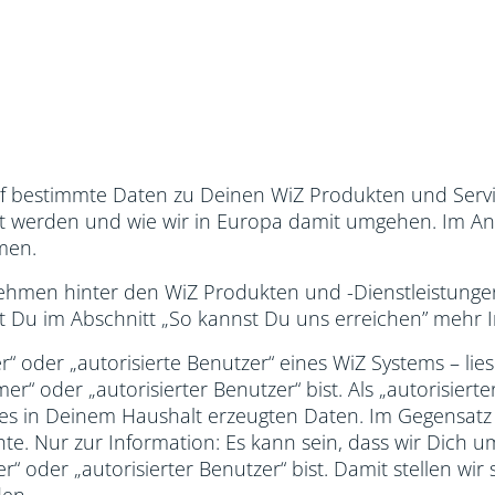
uf bestimmte Daten zu Deinen WiZ Produkten und Servic
sst werden und wie wir in Europa damit umgehen. Im An
men.
rnehmen hinter den WiZ Produkten und -Dienstleistunge
st Du im Abschnitt „So kannst Du uns erreichen” mehr 
 oder „autorisierte Benutzer“ eines WiZ Systems – lies
r“ oder „autorisierter Benutzer“ bist. Als „autorisier
ces in Deinem Haushalt erzeugten Daten. Im Gegensatz d
te. Nur zur Information: Es kann sein, dass wir Dich u
“ oder „autorisierter Benutzer“ bist. Damit stellen wir