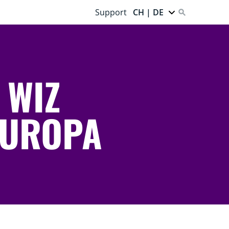
Support
CH | DE
 WIZ
EUROPA