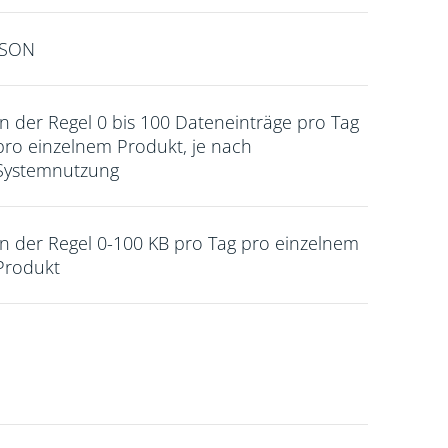
JSON
In der Regel 0 bis 100 Dateneinträge pro Tag
pro einzelnem Produkt, je nach
Systemnutzung
In der Regel 0-100 KB pro Tag pro einzelnem
Produkt