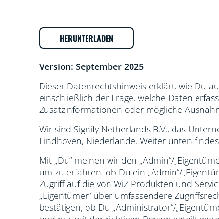
HERUNTERLADEN
Version: September 2025
Dieser Datenrechtshinweis erklärt, wie Du a
einschließlich der Frage, welche Daten erfa
Zusatzinformationen oder mögliche Ausnah
Wir sind Signify Netherlands B.V., das Unte
Eindhoven, Niederlande. Weiter unten finde
Mit „Du“ meinen wir den „Admin“/„Eigentümer“
um zu erfahren, ob Du ein „Admin“/„Eigentüme
Zugriff auf die von WiZ Produkten und Servi
„Eigentümer“ über umfassendere Zugriffsrech
bestätigen, ob Du „Administrator“/„Eigentümer