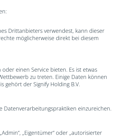
en:
s Drittanbieters verwendest, kann dieser
rechte möglicherweise direkt bei diesem
 oder einen Service bieten. Es ist etwas
Wettbewerb zu treten. Einige Daten können
s gehört der Signify Holding B.V.
 Datenverarbeitungspraktiken einzureichen.
„Admin“, „Eigentümer“ oder „autorisierter