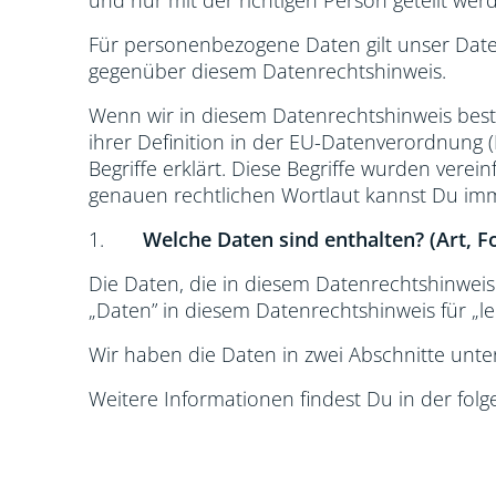
und nur mit der richtigen Person geteilt wer
Für personenbezogene Daten gilt unser Date
gegenüber diesem Datenrechtshinweis.
Wenn wir in diesem Datenrechtshinweis best
ihrer Definition in der EU-Datenverordnung (
Begriffe erklärt. Diese Begriffe wurden verein
genauen rechtlichen Wortlaut kannst Du imm
1.
Welche Daten sind enthalten? (Art, 
Die Daten, die in diesem Datenrechtshinwei
„Daten” in diesem Datenrechtshinweis für „le
Wir haben die Daten in zwei Abschnitte unter
Weitere Informationen findest Du in der folg