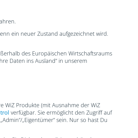
ahren.
nn ein neuer Zustand aufgezeichnet wird.
außerhalb des Europäischen Wirtschaftsraums
Ihre Daten ins Ausland“ in unserem
ere WiZ Produkte (mit Ausnahme der WiZ
trol
verfügbar. Sie ermöglicht den Zugriff auf
„Admin“/„Eigentümer“ sein. Nur so hast Du