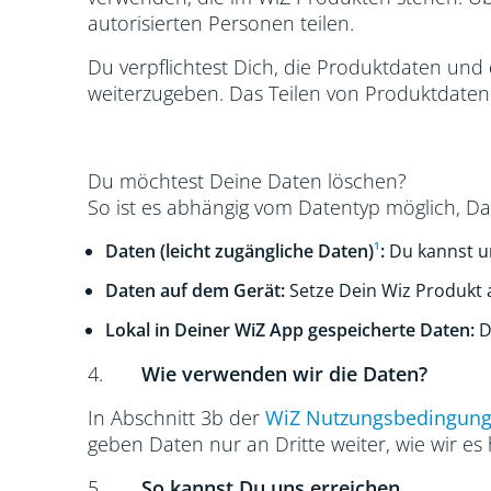
autorisierten Personen teilen.
Du verpflichtest Dich, die Produktdaten und
weiterzugeben. Das Teilen von Produktdaten 
Du möchtest Deine Daten löschen?
So ist es abhängig vom Datentyp möglich, Da
Daten (leicht zugängliche Daten)
¹
:
Du kannst u
Daten auf dem Gerät:
Setze Dein Wiz Produkt 
Lokal in Deiner WiZ App gespeicherte Daten:
D
4.
Wie verwenden wir die Daten?
In Abschnitt 3b der
WiZ Nutzungsbedingun
geben Daten nur an Dritte weiter, wie wir es
5.
So kannst Du uns erreichen