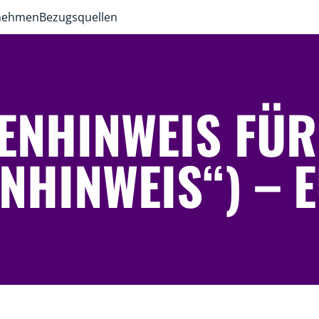
rnehmen
Bezugsquellen
ENHINWEIS FÜR
ENHINWEIS“) – 