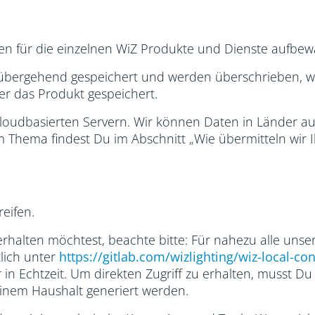
ten für die einzelnen WiZ Produkte und Dienste aufbew
übergehend gespeichert und werden überschrieben, we
er das Produkt gespeichert.
 cloudbasierten Servern. Wir können Daten in Länder 
 Thema findest Du im Abschnitt „Wie übermitteln wir 
eifen.
erhalten möchtest, beachte bitte: Für nahezu alle uns
tlich unter
https://gitlab.com/wizlighting/wiz-local-con
 Echtzeit. Um direkten Zugriff zu erhalten, musst Du 
Deinem Haushalt generiert werden.