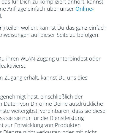
 das für Dich zu kompliziert anhört, kannst
ine Anfrage einfach über unser
Online-
.
r
“) teilen wollen, kannst Du das ganz einfach
weisungen auf dieser Seite zu befolgen.
m Du ihren WLAN-Zugang unterbindest oder
aktivierst.
en Zugang erhält, kannst Du uns dies
genehmigt hast, einschließlich der
n Daten von Dir ohne Deine ausdrückliche
te weitergibst, vereinbaren, dass sie diese
sie sie nur für die Dienstleistung
ht zur Entwicklung von Produkten
Dienste nicht verkaufen oder mit nicht