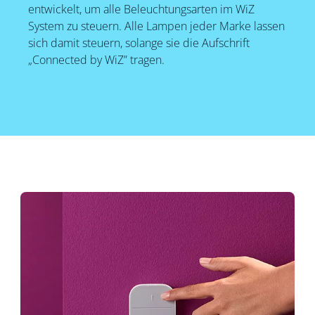
entwickelt, um alle Beleuchtungsarten im WiZ
System zu steuern. Alle Lampen jeder Marke lassen
sich damit steuern, solange sie die Aufschrift
„Connected by WiZ” tragen.