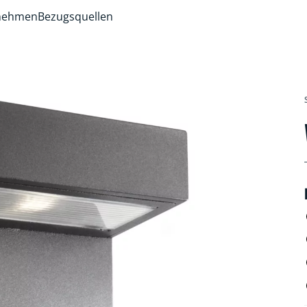
rnehmen
Bezugsquellen