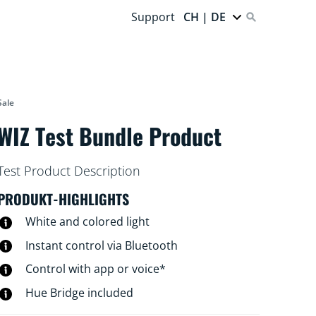
Support
CH | DE
Sale
WIZ Test Bundle Product
Test Product Description
PRODUKT-HIGHLIGHTS
White and colored light
Instant control via Bluetooth
Control with app or voice*
Hue Bridge included