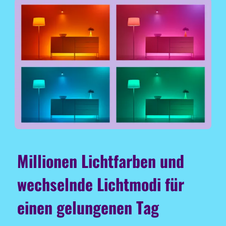
Millionen Lichtfarben und
wechselnde Lichtmodi für
einen gelungenen Tag