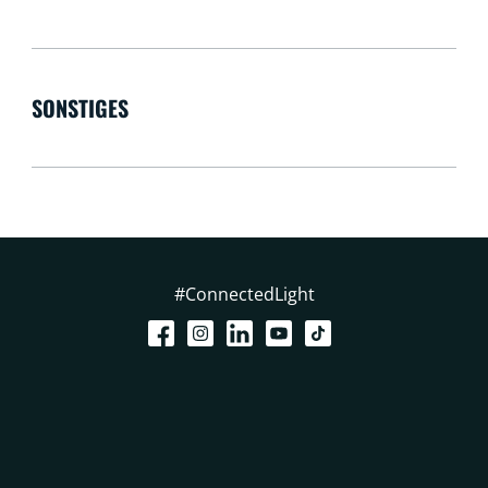
SONSTIGES
#ConnectedLight