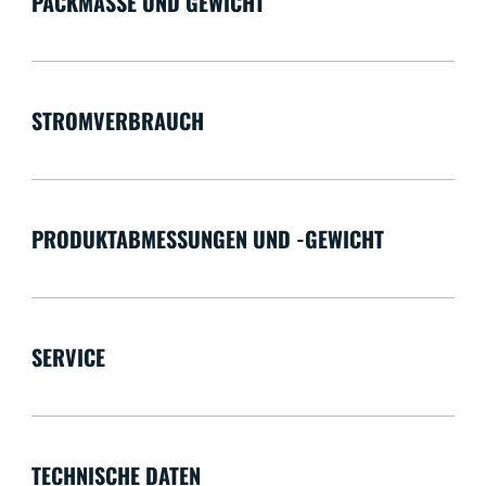
PACKMASSE UND GEWICHT
STROMVERBRAUCH
PRODUKTABMESSUNGEN UND -GEWICHT
SERVICE
TECHNISCHE DATEN