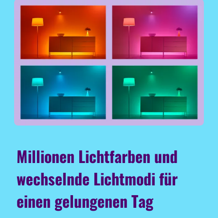
Millionen Lichtfarben und
wechselnde Lichtmodi für
einen gelungenen Tag