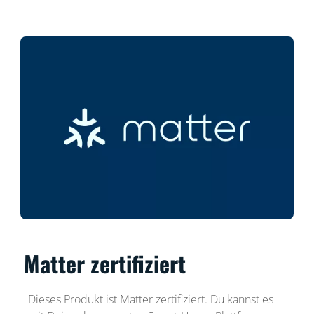
Matter zertifiziert
Dieses Produkt ist Matter zertifiziert. Du kannst es