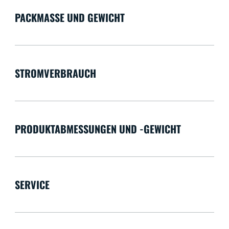
PACKMASSE UND GEWICHT
STROMVERBRAUCH
PRODUKTABMESSUNGEN UND -GEWICHT
SERVICE