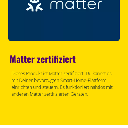
Matter zertifiziert
Dieses Produkt ist Matter zertifiziert. Du kannst es
mit Deiner bevorzugten Smart-Home-Plattform
einrichten und steuern. Es funktioniert nahtlos mit
anderen Matter zertifizierten Geräten.