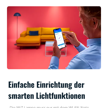
Einfache Einrichtung der
smarten Lichtfunktionen
Die WiZ Lampe muss nur mit dem WLAN-Netz