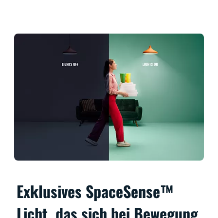
Exklusives SpaceSense™
Licht, das sich bei Bewegung