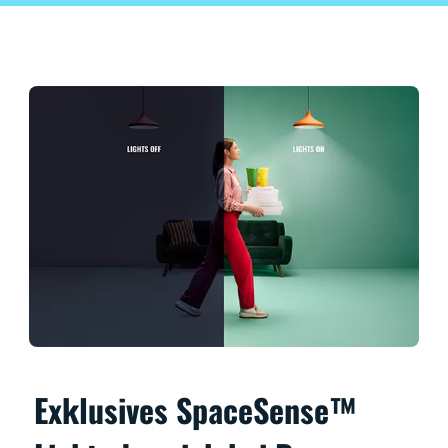
Exklusives SpaceSense™