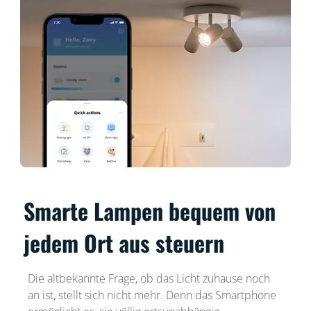
Smarte Lampen bequem von
jedem Ort aus steuern
Die altbekannte Frage, ob das Licht zuhause noch
an ist, stellt sich nicht mehr. Denn das Smartphone