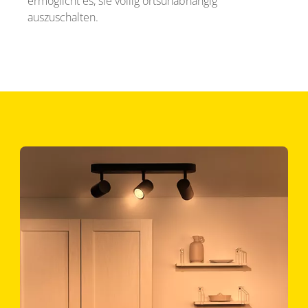
ermöglicht es, sie völlig ortsunabhängig
auszuschalten.