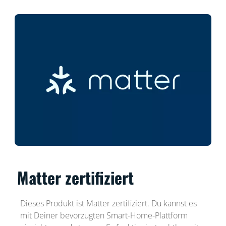
Matter zertifiziert
Dieses Produkt ist Matter zertifiziert. Du kannst es
mit Deiner bevorzugten Smart-Home-Plattform