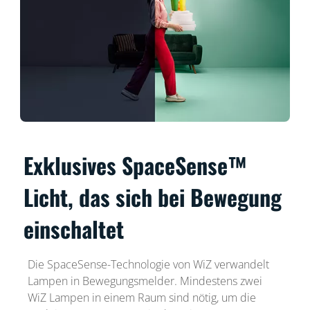
Exklusives SpaceSense™
Licht, das sich bei Bewegung
einschaltet
Die SpaceSense-Technologie von WiZ verwandelt
Lampen in Bewegungsmelder. Mindestens zwei
WiZ Lampen in einem Raum sind nötig, um die