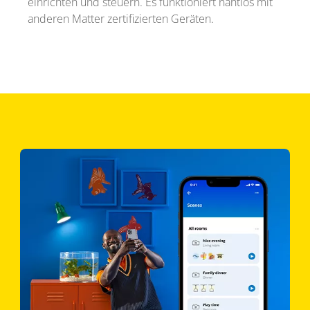
einrichten und steuern. Es funktioniert nahtlos mit
anderen Matter zertifizierten Geräten.