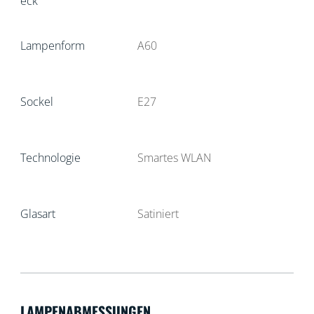
eck
Lampenform
A60
Sockel
E27
Technologie
Smartes WLAN
Glasart
Satiniert
LAMPENABMESSUNGEN