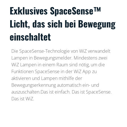
Exklusives SpaceSense™
Licht, das sich bei Bewegung
einschaltet
Die SpaceSense-Technologie von WiZ verwandelt
Lampen in Bewegungsmelder. Mindestens zwei
WiZ Lampen in einem Raum sind nötig, um die
Funktionen SpaceSense in der WiZ App zu
aktivieren und Lampen mithilfe der
Bewegungserkennung automatisch ein- und
auszuschalten.Das ist einfach. Das ist SpaceSense.
Das ist WiZ.