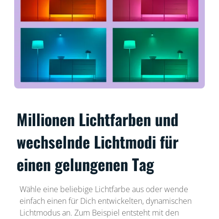
Millionen Lichtfarben und
wechselnde Lichtmodi für
einen gelungenen Tag
Wähle eine beliebige Lichtfarbe aus oder wende
einfach einen für Dich entwickelten, dynamischen
Lichtmodus an. Zum Beispiel entsteht mit den