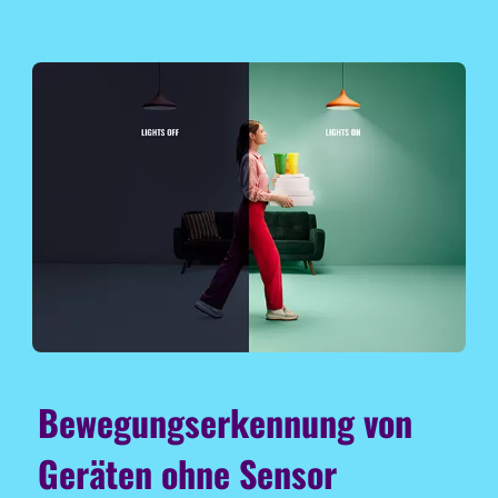
Bewegungserkennung von
Geräten ohne Sensor