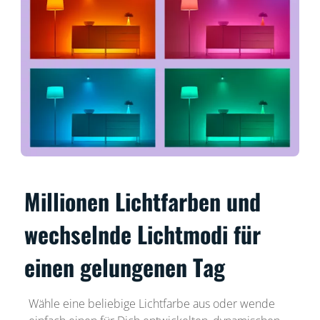
Millionen Lichtfarben und
wechselnde Lichtmodi für
einen gelungenen Tag
Wähle eine beliebige Lichtfarbe aus oder wende