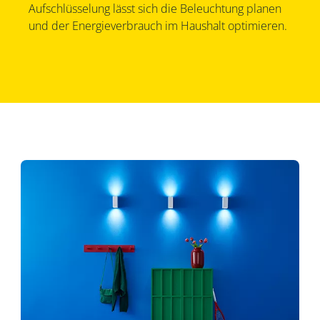
Aufschlüsselung lässt sich die Beleuchtung planen
und der Energieverbrauch im Haushalt optimieren.