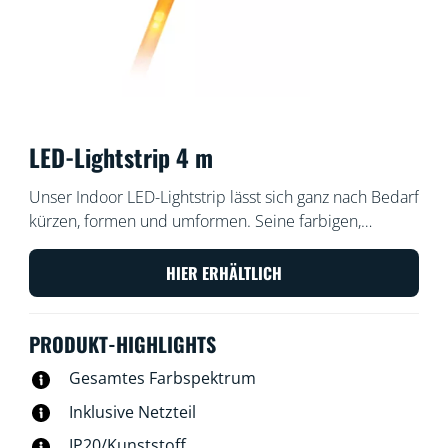
LED-Lightstrip 4 m
Unser Indoor LED-Lightstrip lässt sich ganz nach Bedarf
kürzen, formen und umformen. Seine farbigen,
dynamischen Lichtmodi verschönern den Raum unter
Schränken oder hinter Möbeln. Sein Ambientelicht
HIER ERHÄLTLICH
schafft die perfekte Stimmung, um richtig zu
entspannen.
PRODUKT-HIGHLIGHTS
Gesamtes Farbspektrum
Inklusive Netzteil
IP20/Kunststoff