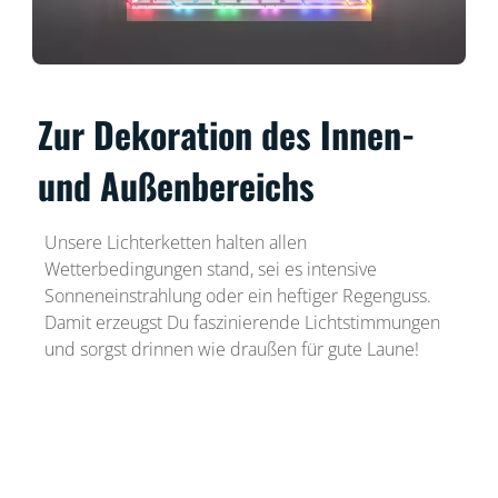
Zur Dekoration des Innen-
und Außenbereichs
Unsere Lichterketten halten allen
Wetterbedingungen stand, sei es intensive
Sonneneinstrahlung oder ein heftiger Regenguss.
Damit erzeugst Du faszinierende Lichtstimmungen
und sorgst drinnen wie draußen für gute Laune!