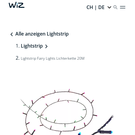
CH | DE
Alle anzeigen Lightstrip
Lightstrip
Lightstrip Fairy Lights Lichterkette 20M