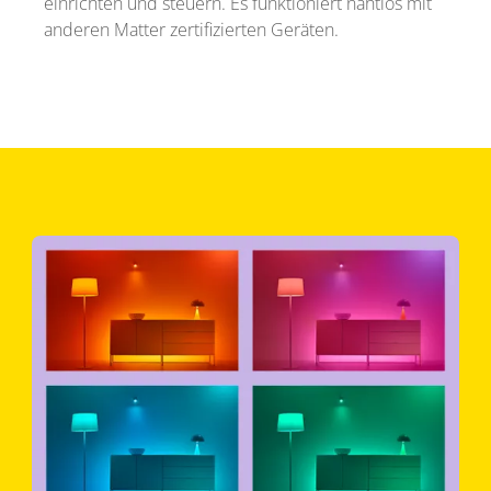
einrichten und steuern. Es funktioniert nahtlos mit
anderen Matter zertifizierten Geräten.