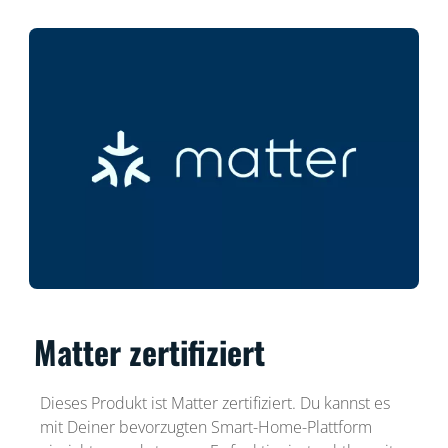
Matter zertifiziert
Dieses Produkt ist Matter zertifiziert. Du kannst es
mit Deiner bevorzugten Smart-Home-Plattform