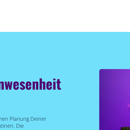
Anwesenheit
chen Planung Deiner
tinen. Die