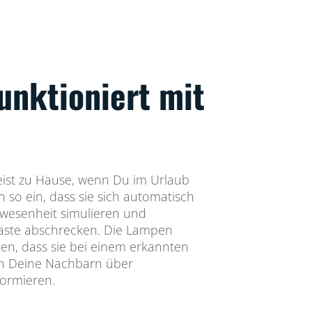
unktioniert mit
eist zu Hause, wenn Du im Urlaub
n so ein, dass sie sich automatisch
nwesenheit simulieren und
äste abschrecken. Die Lampen
len, dass sie bei einem erkannten
ch Deine Nachbarn über
formieren.