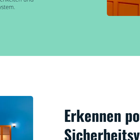
ystem.
Erkennen po
Sicherheitsv