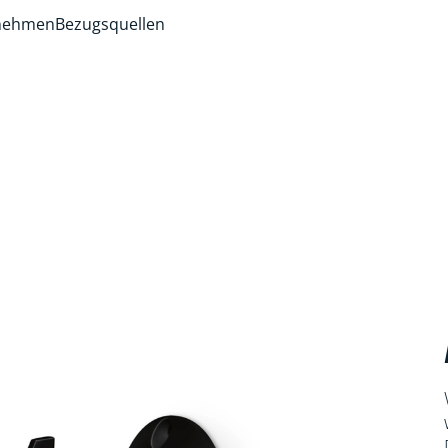
rnehmen
Bezugsquellen