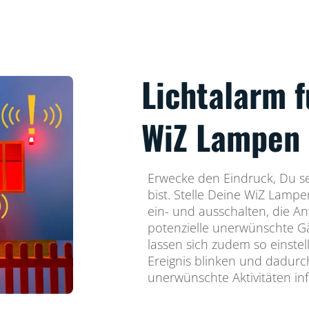
Lichtalarm f
WiZ Lampen
Erwecke den Eindruck, Du s
bist. Stelle Deine WiZ Lampe
ein- und ausschalten, die A
potenzielle unerwünschte G
lassen sich zudem so einstel
Ereignis blinken und dadur
unerwünschte Aktivitäten in