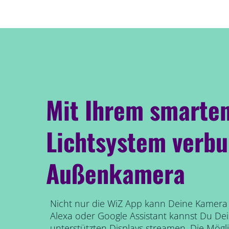
Mit Ihrem smarte
Lichtsystem verb
Außenkamera
Nicht nur die WiZ App kann Deine Kamera
Alexa oder Google Assistant kannst Du D
unterstützten Displays streamen. Die Mögl