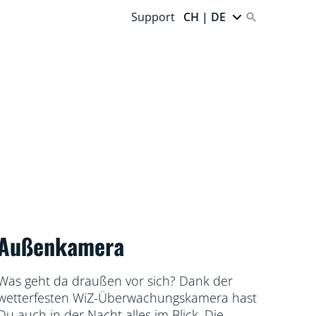
Support
CH | DE
Außenkamera
Was geht da draußen vor sich? Dank der
wetterfesten WiZ-Überwachungskamera hast
Du auch in der Nacht alles im Blick. Die