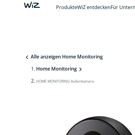
Produkte
WiZ entdecken
Für Unte
Alle anzeigen Home Monitoring
Home Monitoring
HOME MONITORING Außenkamera