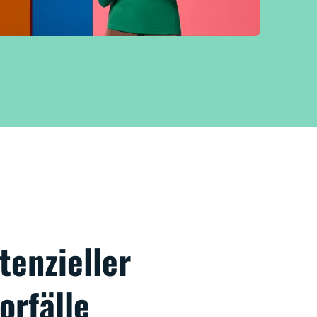
tenzieller
orfälle