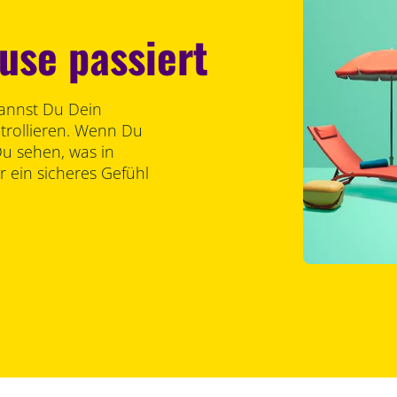
use passiert
kannst Du Dein
trollieren. Wenn Du
Du sehen, was in
r ein sicheres Gefühl