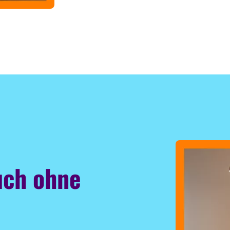
uch ohne