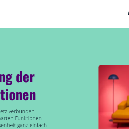
ung der
tionen
etz verbunden
marten Funktionen
senheit ganz einfach