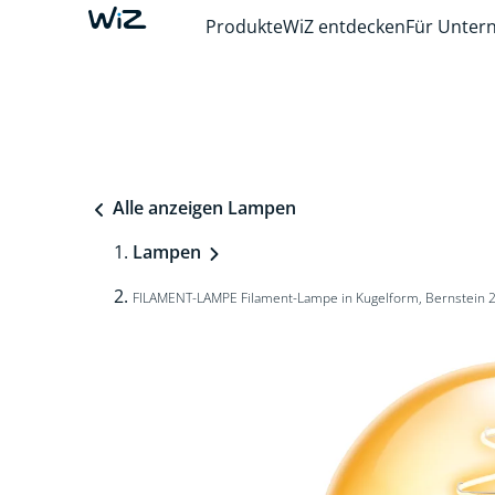
Produkte
WiZ entdecken
Für Unte
Alle anzeigen Lampen
Lampen
FILAMENT-LAMPE Filament-Lampe in Kugelform, Bernstein