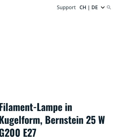
Support
CH | DE
Filament-Lampe in
Kugelform, Bernstein 25 W
G200 E27