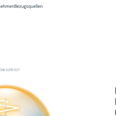
rnehmen
Bezugsquellen
 25W G200 E27