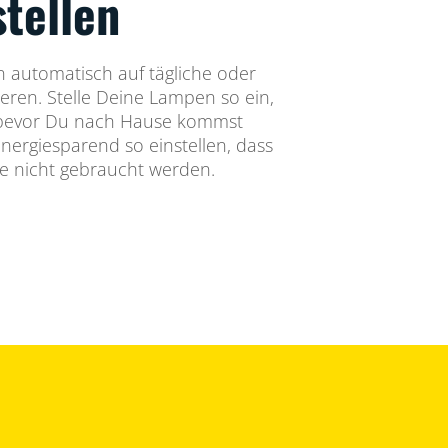
stellen
automatisch auf tägliche oder
eren. Stelle Deine Lampen so ein,
 bevor Du nach Hause kommst
energiesparend so einstellen, dass
ie nicht gebraucht werden.