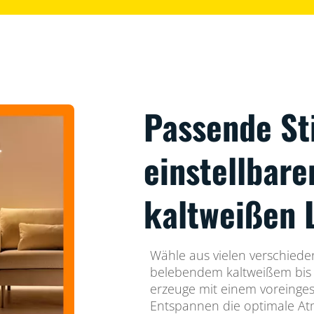
Passende S
einstellbar
kaltweißen 
Wähle aus vielen verschiede
belebendem kaltweißem bis
erzeuge mit einem voreinges
Entspannen die optimale Atm