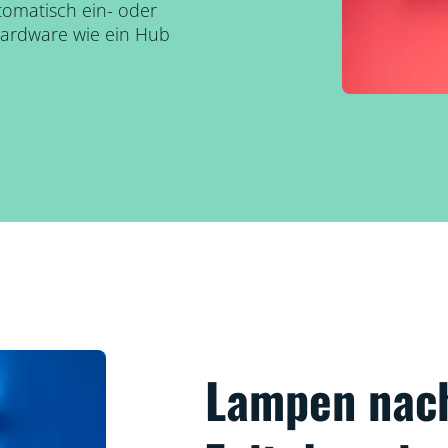
tomatisch ein- oder
Hardware wie ein Hub
Lampen nac