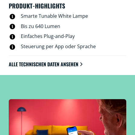
Fernbedienung oder Deiner Stimme steuerbar.
PRODUKT-HIGHLIGHTS
Smarte Tunable White Lampe
Bis zu 640 Lumen
Einfaches Plug-and-Play
Steuerung per App oder Sprache
ALLE TECHNISCHEN DATEN ANSEHEN