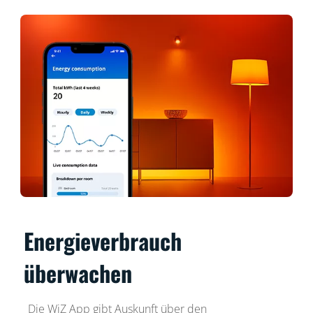
Energieverbrauch
überwachen
Die WiZ App gibt Auskunft über den