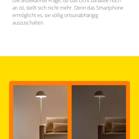
Die altbekannte Frage, ob das Licht zuhause noch
an ist, stellt sich nicht mehr. Denn das Smartphone
ermöglicht es, sie völlig ortsunabhängig
auszuschalten.