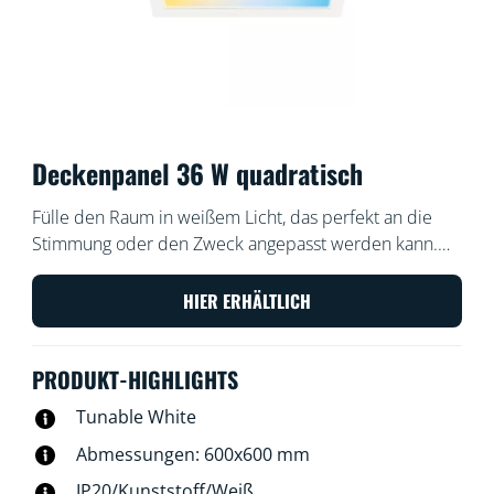
Deckenpanel 36 W quadratisch
Fülle den Raum in weißem Licht, das perfekt an die
Stimmung oder den Zweck angepasst werden kann.
Das schlanke Design und die einfache Installation
machen diese Leuchten zu einem komfortablen und
HIER ERHÄLTLICH
hervorragend passenden Teil des Raums.
PRODUKT-HIGHLIGHTS
Tunable White
Abmessungen: 600x600 mm
IP20/Kunststoff/Weiß