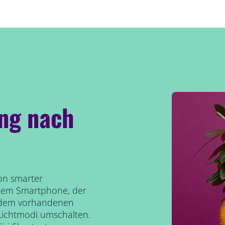
ng nach
von smarter
 dem Smartphone, der
t dem vorhandenen
Lichtmodi umschalten.