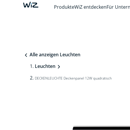
Produkte
WiZ entdecken
Für Unte
Alle anzeigen Leuchten
Leuchten
DECKENLEUCHTE Deckenpanel 12W quadratisch