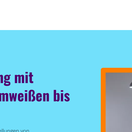
ng mit
rmweißen bis
ellungen von