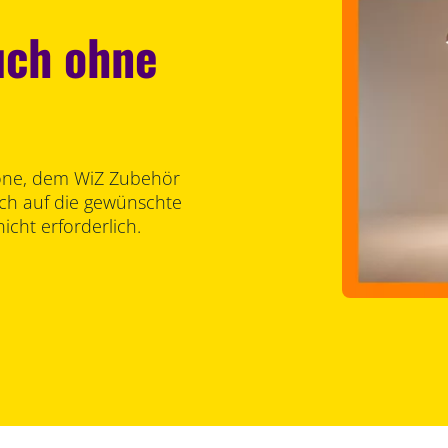
uch ohne
one, dem WiZ Zubehör
ch auf die gewünschte
nicht erforderlich.