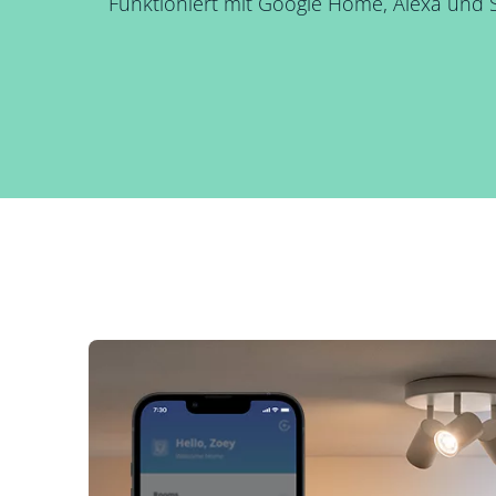
Funktioniert mit Google Home, Alexa und Si