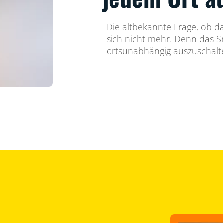
Die altbekannte Frage, ob das
sich nicht mehr. Denn das Sm
ortsunabhängig auszuschalt