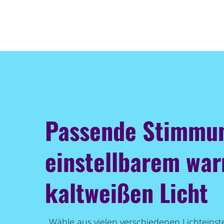
Passende Stimmu
einstellbarem wa
kaltweißen Licht
Wähle aus vielen verschiedenen Lichteinst