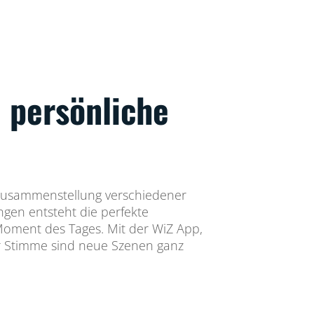
 persönliche
 Zusammenstellung verschiedener
ngen entsteht die perfekte
Moment des Tages. Mit der WiZ App,
r Stimme sind neue Szenen ganz