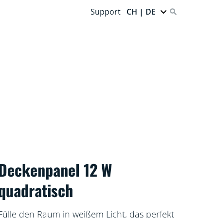
Support
CH | DE
Deckenpanel 12 W
quadratisch
Fülle den Raum in weißem Licht, das perfekt