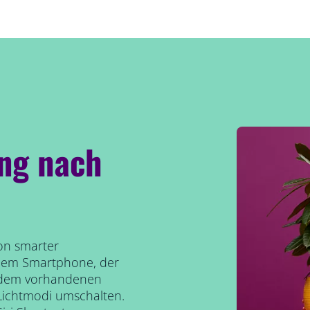
ng nach
von smarter
 dem Smartphone, der
t dem vorhandenen
Lichtmodi umschalten.