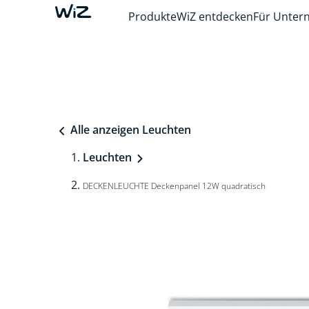
Produkte
WiZ entdecken
Für Unte
Alle anzeigen Leuchten
Leuchten
DECKENLEUCHTE Deckenpanel 12W quadratisch