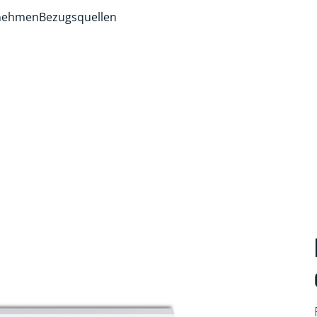
rnehmen
Bezugsquellen