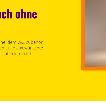
uch ohne
one, dem WiZ Zubehör
ch auf die gewünschte
nicht erforderlich.