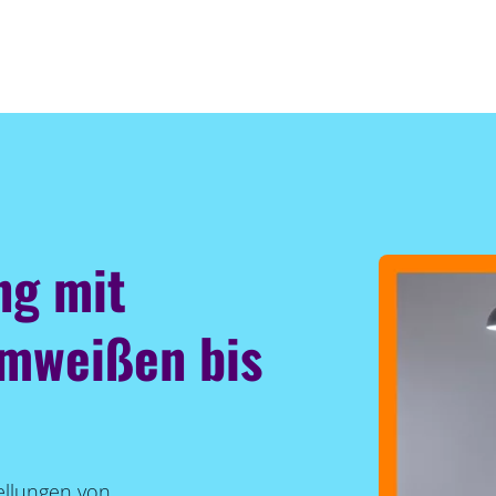
ng mit
rmweißen bis
ellungen von