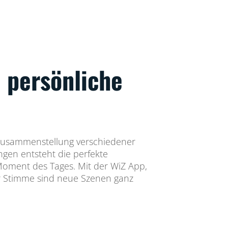
 persönliche
 Zusammenstellung verschiedener
ngen entsteht die perfekte
Moment des Tages. Mit der WiZ App,
r Stimme sind neue Szenen ganz