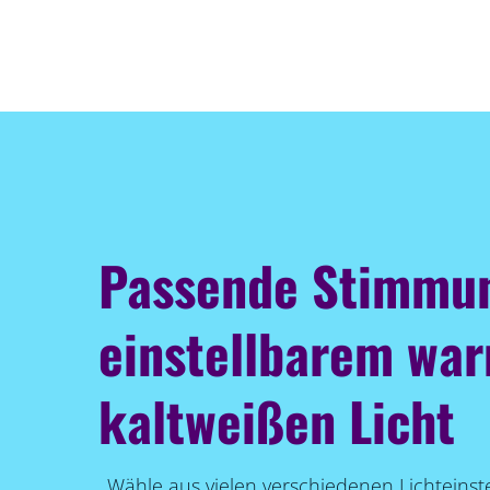
Passende Stimmu
einstellbarem wa
kaltweißen Licht
Wähle aus vielen verschiedenen Lichteinst