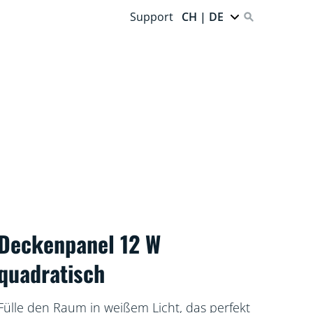
Support
CH | DE
Deckenpanel 12 W
quadratisch
Fülle den Raum in weißem Licht, das perfekt