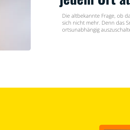
Die altbekannte Frage, ob das
sich nicht mehr. Denn das Sm
ortsunabhängig auszuschalt