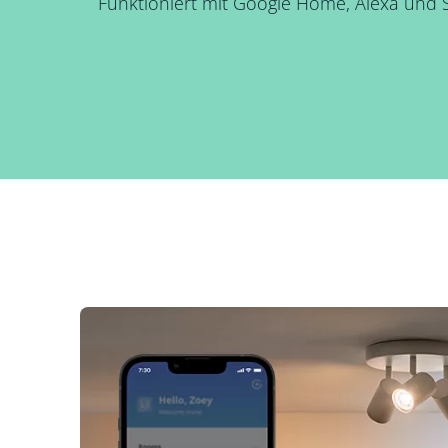
Funktioniert mit Google Home, Alexa und Si