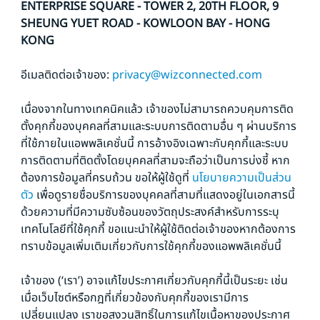
ENTERPRISE SQUARE - TOWER 2, 20TH FLOOR, 9
SHEUNG YUET ROAD - KOWLOON BAY - HONG
KONG
อีเมลติดต่อเจ้าของ:
privacy@wizconnected.com
เนื่องจากในทางเทคนิคแล้ว เจ้าของไม่สามารถควบคุมการติด
ตั้งคุกกี้ของบุคคลที่สามและระบบการติดตามอื่น ๆ ผ่านบริการ
ที่ใช้ภายในแอพพลิเคชั่นนี้ การอ้างอิงเฉพาะกับคุกกี้และระบบ
การติดตามที่ติดตั้งโดยบุคคลที่สามจะถือว่าเป็นการบ่งชี้ หาก
ต้องการข้อมูลที่ครบถ้วน ขอให้ผู้ใช้ดูที่
นโยบายความเป็นส่วน
ตัว
เพื่อดูรายชื่อบริการของบุคคลที่สามที่แสดงอยู่ในเอกสารนี้
ด้วยความที่มีความซับซ้อนของวัตถุประสงค์สำหรับการระบุ
เทคโนโลยีที่ใช้คุกกี้ ขอแนะนำให้ผู้ใช้ติดต่อเจ้าของหากต้องการ
ทราบข้อมูลเพิ่มเติมเกี่ยวกับการใช้คุกกี้ของแอพพลิเคชั่นนี้
เจ้าของ (‘เรา’) อาจแก้ไขประกาศเกี่ยวกับคุกกี้นี้เป็นระยะ เช่น
เมื่อเว็บไซต์หรือกฎที่เกี่ยวข้องกับคุกกี้ของเรามีการ
เปลี่ยนแปลง เราขอสงวนสิทธิ์ในการแก้ไขเนื้อหาของประกาศ