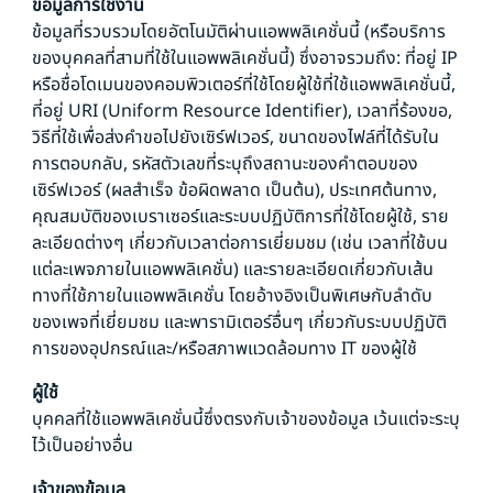
ข้อมูลการใช้งาน
ข้อมูลที่รวบรวมโดยอัตโนมัติผ่านแอพพลิเคชั่นนี้ (หรือบริการ
ของบุคคลที่สามที่ใช้ในแอพพลิเคชั่นนี้) ซึ่งอาจรวมถึง: ที่อยู่ IP
หรือชื่อโดเมนของคอมพิวเตอร์ที่ใช้โดยผู้ใช้ที่ใช้แอพพลิเคชั่นนี้,
ที่อยู่ URI (Uniform Resource Identifier), เวลาที่ร้องขอ,
วิธีที่ใช้เพื่อส่งคำขอไปยังเซิร์ฟเวอร์, ขนาดของไฟล์ที่ได้รับใน
การตอบกลับ, รหัสตัวเลขที่ระบุถึงสถานะของคำตอบของ
เซิร์ฟเวอร์ (ผลสำเร็จ ข้อผิดพลาด เป็นต้น), ประเทศต้นทาง,
คุณสมบัติของเบราเซอร์และระบบปฏิบัติการที่ใช้โดยผู้ใช้, ราย
ละเอียดต่างๆ เกี่ยวกับเวลาต่อการเยี่ยมชม (เช่น เวลาที่ใช้บน
แต่ละเพจภายในแอพพลิเคชั่น) และรายละเอียดเกี่ยวกับเส้น
ทางที่ใช้ภายในแอพพลิเคชั่น โดยอ้างอิงเป็นพิเศษกับลำดับ
ของเพจที่เยี่ยมชม และพารามิเตอร์อื่นๆ เกี่ยวกับระบบปฏิบัติ
การของอุปกรณ์และ/หรือสภาพแวดล้อมทาง IT ของผู้ใช้
ผู้ใช้
บุคคลที่ใช้แอพพลิเคชั่นนี้ซึ่งตรงกับเจ้าของข้อมูล เว้นแต่จะระบุ
ไว้เป็นอย่างอื่น
เจ้าของข้อมูล