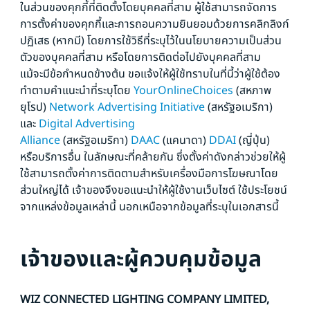
ในส่วนของคุกกี้ที่ติดตั้งโดยบุคคลที่สาม ผู้ใช้สามารถจัดการ
การตั้งค่าของคุกกี้และการถอนความยินยอมด้วยการคลิกลิงก์
ปฏิเสธ (หากมี) โดยการใช้วิธีที่ระบุไว้ในนโยบายความเป็นส่วน
ตัวของบุคคลที่สาม หรือโดยการติดต่อไปยังบุคคลที่สาม
แม้จะมีข้อกำหนดข้างต้น ขอแจ้งให้ผู้ใช้ทราบในที่นี้ว่าผู้ใช้ต้อง
ทำตามคำแนะนำที่ระบุโดย
YourOnlineChoices
(สหภาพ
ยุโรป)
Network Advertising Initiative
(สหรัฐอเมริกา)
และ
Digital Advertising
Alliance
(สหรัฐอเมริกา)
DAAC
(แคนาดา)
DDAI
(ญี่ปุ่น)
หรือบริการอื่น ในลักษณะที่คล้ายกัน ซึ่งตั้งค่าดังกล่าวช่วยให้ผู้
ใช้สามารถตั้งค่าการติดตามสำหรับเครื่องมือการโฆษณาโดย
ส่วนใหญ่ได้ เจ้าของจึงขอแนะนำให้ผู้ใช้งานเว็บไซต์ ใช้ประโยชน์
จากแหล่งข้อมูลเหล่านี้ นอกเหนือจากข้อมูลที่ระบุในเอกสารนี้
เจ้าของและผู้ควบคุมข้อมูล
WIZ CONNECTED LIGHTING COMPANY LIMITED,