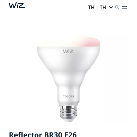
TH | TH
Reflector BR30 E26