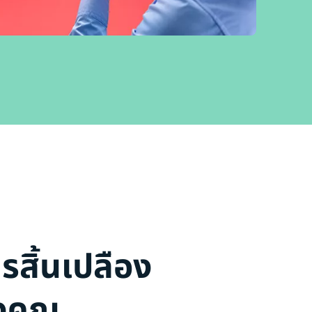
สิ้นเปลือง
งคุณ