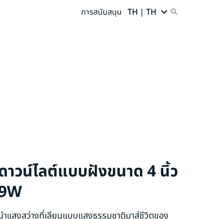
การสนับสนุน
TH | TH
ดาวน์ไลต์แบบฝังขนาด 4 นิ้ว
9W
นำแสงสว่างที่เลียนแบบแสงธรรมชาติมาสู่ชีวิตของ