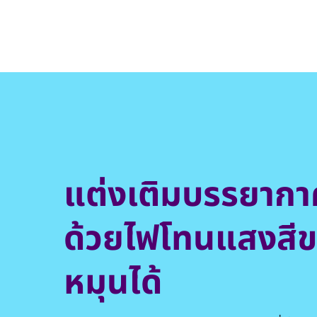
แต่งเติมบรรยากาศ
ด้วยไฟโทนแสงสี
หมุนได้