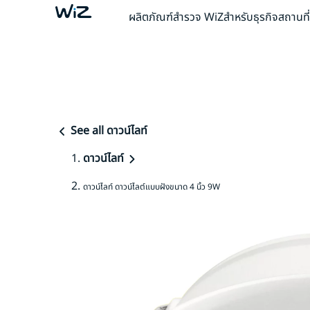
ผลิตภัณฑ์
สำรวจ WiZ
สำหรับธุรกิจ
สถานที
See all ดาวน์ไลท์
ดาวน์ไลท์
ดาวน์ไลท์ ดาวน์ไลต์แบบฝังขนาด 4 นิ้ว 9W