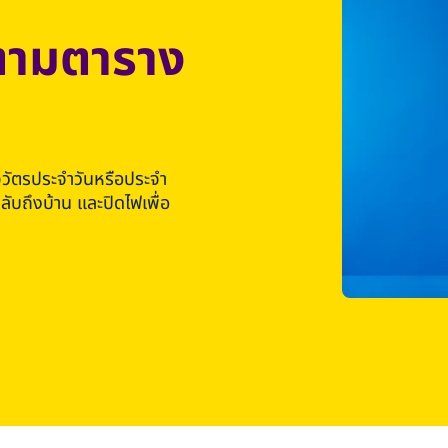
ฟตามตาราง
จวัตรประจำวันหรือประจำ
ับถึงบ้าน และปิดไฟเพื่อ