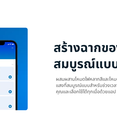
สร้างฉากขอ
สมบูรณ์แบ
ผสมผสานโหมดไฟหลากสีและโหมดแส
แสงที่สมบูรณ์แบบสำหรับช่วงเวล
คุณและเลือกใช้ได้ทุกเมื่อด้วยแอ