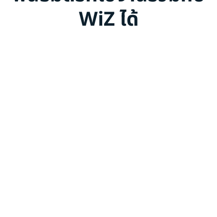
WiZ ได้