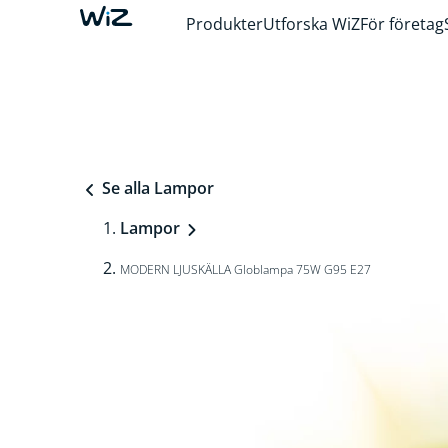
Produkter
Utforska WiZ
För företag
Se alla Lampor
Lampor
MODERN LJUSKÄLLA Globlampa 75W G95 E27