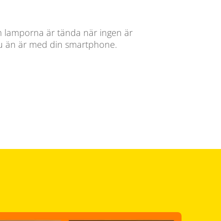
 lamporna är tända när ingen är
u än är med din smartphone.