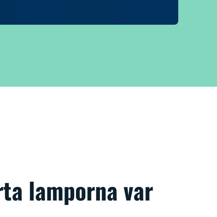
rta lamporna var