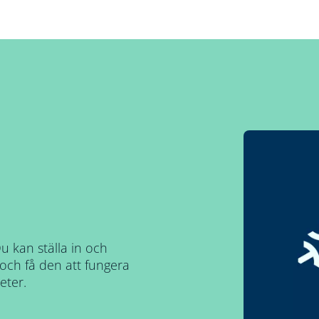
u kan ställa in och
och få den att fungera
eter.