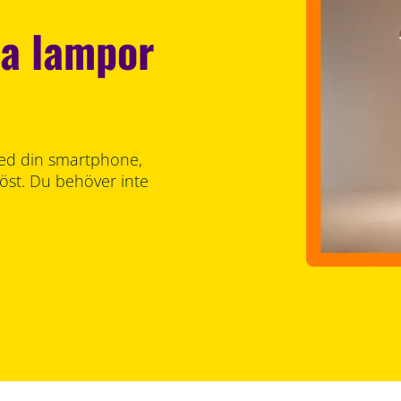
a lampor
 med din smartphone,
röst. Du behöver inte