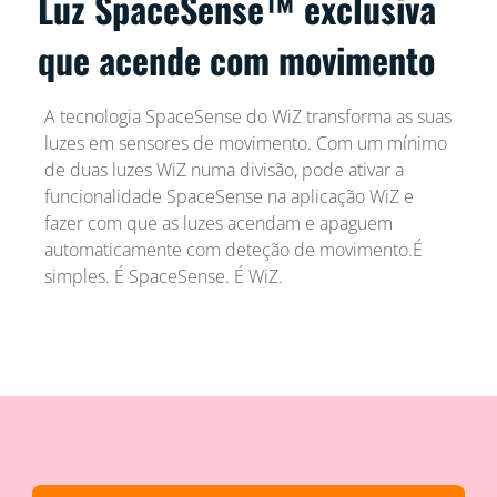
Luz SpaceSense™ exclusiva
que acende com movimento
A tecnologia SpaceSense do WiZ transforma as suas
luzes em sensores de movimento. Com um mínimo
de duas luzes WiZ numa divisão, pode ativar a
funcionalidade SpaceSense na aplicação WiZ e
fazer com que as luzes acendam e apaguem
automaticamente com deteção de movimento.É
simples. É SpaceSense. É WiZ.