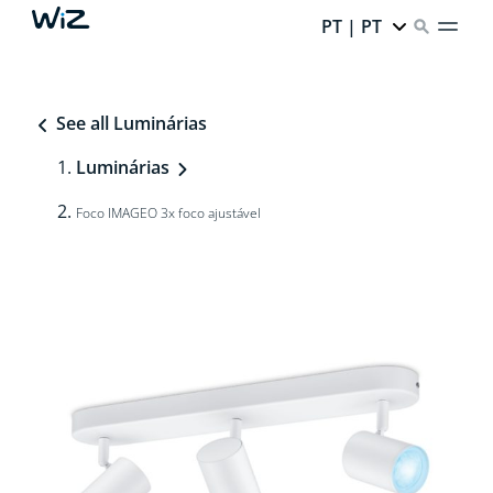
PT | PT
See all Luminárias
Luminárias
Foco IMAGEO 3x foco ajustável