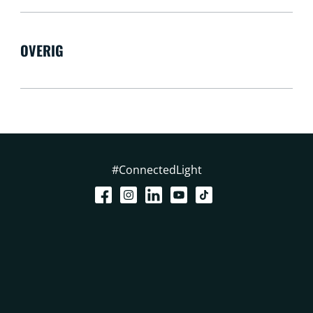
OVERIG
#ConnectedLight