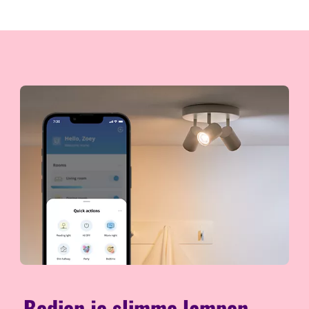
Bedien je slimme lampen