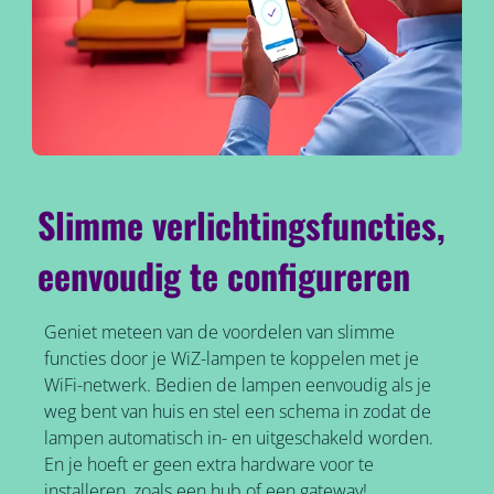
Slimme verlichtingsfuncties,
eenvoudig te configureren
Geniet meteen van de voordelen van slimme
functies door je WiZ-lampen te koppelen met je
WiFi-netwerk. Bedien de lampen eenvoudig als je
weg bent van huis en stel een schema in zodat de
lampen automatisch in- en uitgeschakeld worden.
En je hoeft er geen extra hardware voor te
installeren, zoals een hub of een gateway!