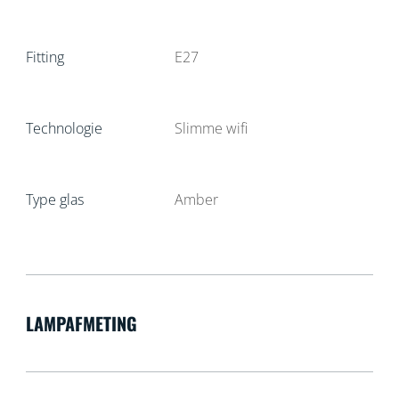
Fitting
E27
Technologie
Slimme wifi
Type glas
Amber
LAMPAFMETING