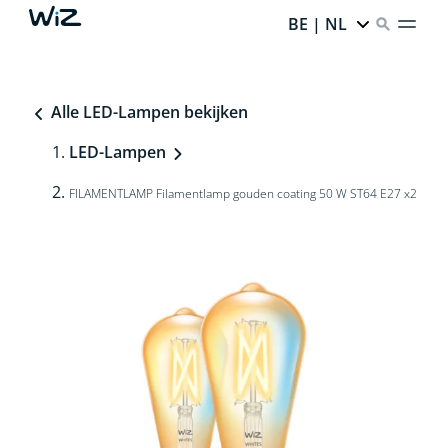
BE | NL
Alle LED-Lampen bekijken
LED-Lampen
FILAMENTLAMP Filamentlamp gouden coating 50 W ST64 E27 x2