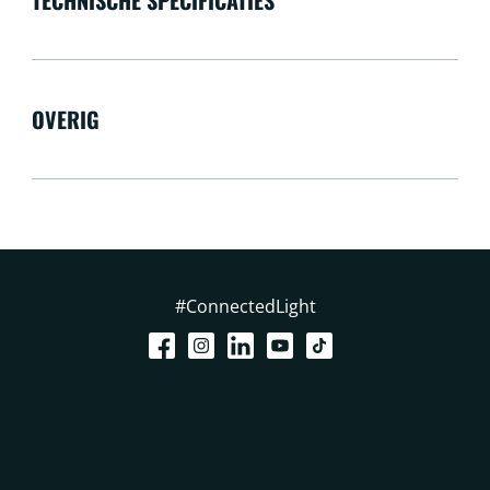
OVERIG
#ConnectedLight