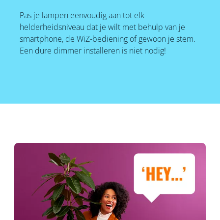
Pas je lampen eenvoudig aan tot elk
helderheidsniveau dat je wilt met behulp van je
smartphone, de WiZ-bediening of gewoon je stem.
Een dure dimmer installeren is niet nodig!