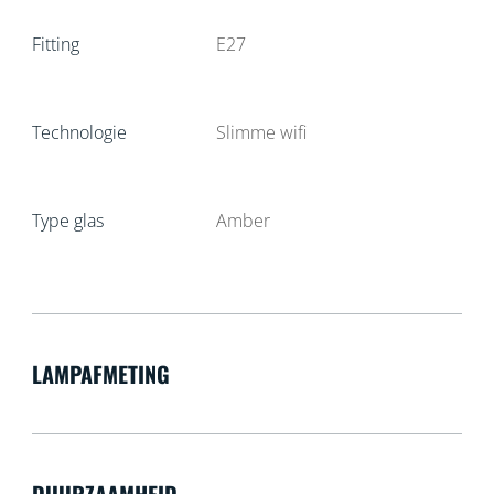
Fitting
E27
Technologie
Slimme wifi
Type glas
Amber
LAMPAFMETING
DUURZAAMHEID