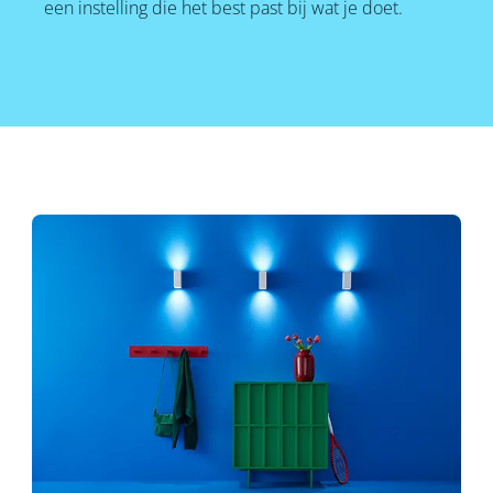
een instelling die het best past bij wat je doet.