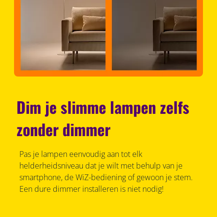
Dim je slimme lampen zelfs
zonder dimmer
Pas je lampen eenvoudig aan tot elk
helderheidsniveau dat je wilt met behulp van je
smartphone, de WiZ-bediening of gewoon je stem.
Een dure dimmer installeren is niet nodig!