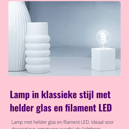
Lamp in klassieke stijl met
helder glas en filament LED
Lamp met helder glas en filament LED. Ideaal voor