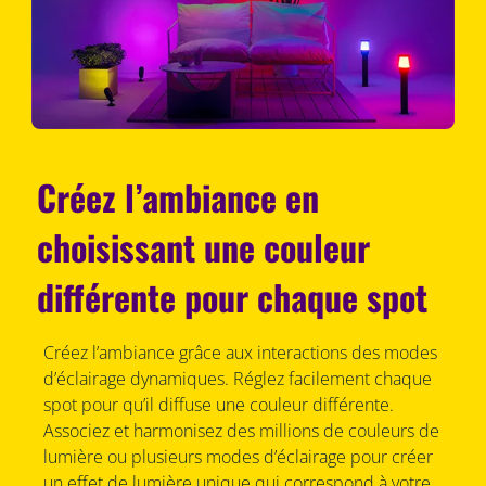
Créez l’ambiance en
choisissant une couleur
différente pour chaque spot
Créez l’ambiance grâce aux interactions des modes
d’éclairage dynamiques. Réglez facilement chaque
spot pour qu’il diffuse une couleur différente.
Associez et harmonisez des millions de couleurs de
lumière ou plusieurs modes d’éclairage pour créer
un effet de lumière unique qui correspond à votre