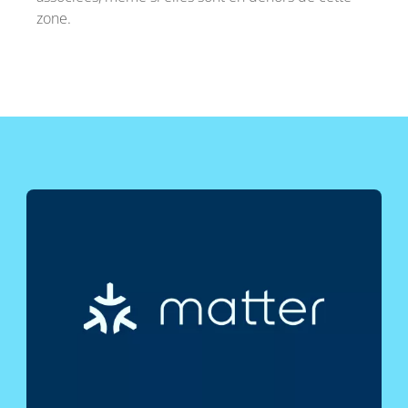
zone.