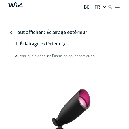
BE | FR
Tout afficher : Éclairage extérieur
Éclairage extérieur
Applique extérieure Extension pour spots au sol