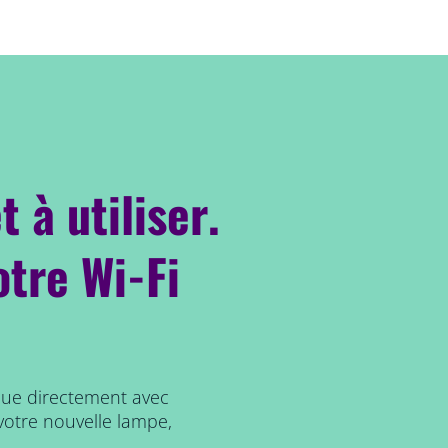
t à utiliser.
otre Wi-Fi
que directement avec
votre nouvelle lampe,