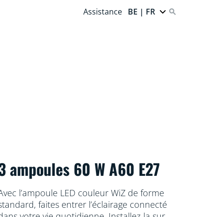
Assistance
BE | FR
3 ampoules 60 W A60 E27
Avec l’ampoule LED couleur WiZ de forme
standard, faites entrer l’éclairage connecté
dans votre vie quotidienne. Installez-la sur