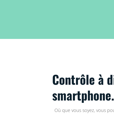
Contrôle à d
smartphone
Où que vous soyez, vous pou