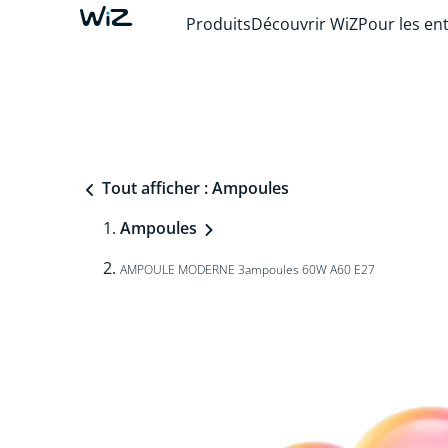
Produits
Découvrir WiZ
Pour les en
Tout afficher : Ampoules
Ampoules
AMPOULE MODERNE 3ampoules 60W A60 E27