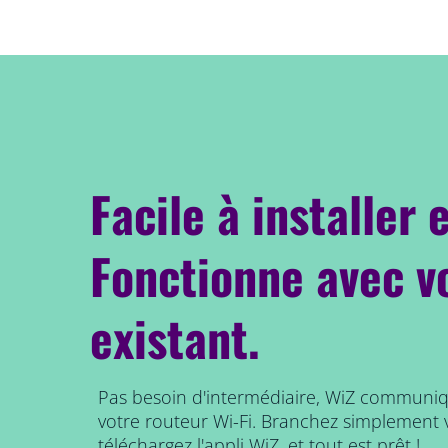
Facile à installer e
Fonctionne avec v
existant.
Pas besoin d'intermédiaire, WiZ communi
votre routeur Wi-Fi. Branchez simplement 
téléchargez l'appli WiZ, et tout est prêt !