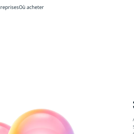
treprises
Où acheter