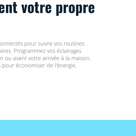
vent votre propre
connectés pour suivre vos routines
res. Programmez vos éclairages
in ou avant votre arrivée à la maison,
ts pour économiser de l'énergie,
.