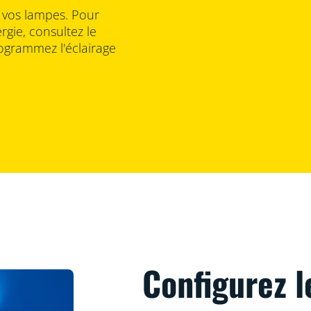
 vos lampes. Pour
gie, consultez le
ogrammez l'éclairage
Configurez l