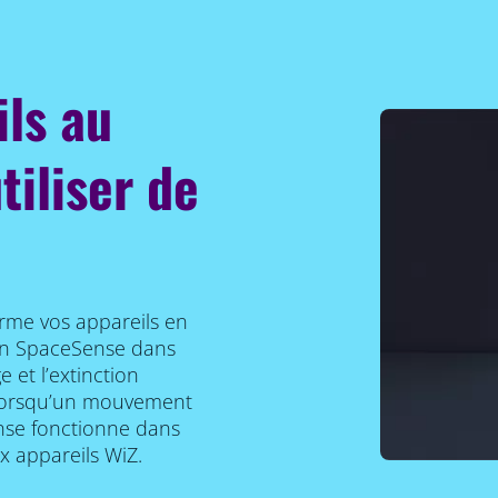
ils au
iliser de
rme vos appareils en
ion SpaceSense dans
 et l’extinction
 lorsqu’un mouvement
ense fonctionne dans
x appareils WiZ.