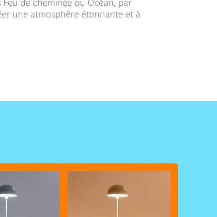
s Feu de cheminée ou Océan, par
réer une atmosphère étonnante et à