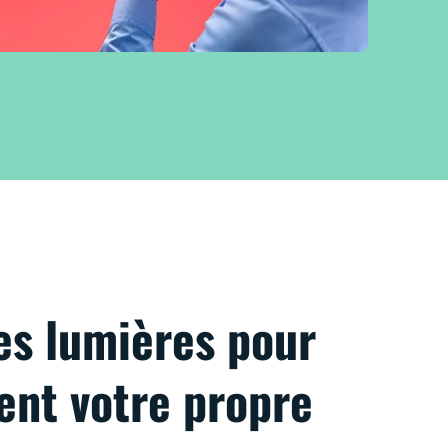
es lumières pour
vent votre propre