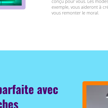
conçu pour vous. Les mode
exemple, vous aideront à c
vous remonter le moral.
parfaite avec
ches