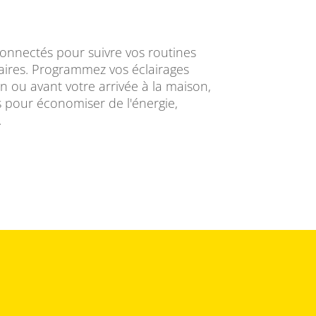
connectés pour suivre vos routines
res. Programmez vos éclairages
in ou avant votre arrivée à la maison,
ts pour économiser de l'énergie,
.