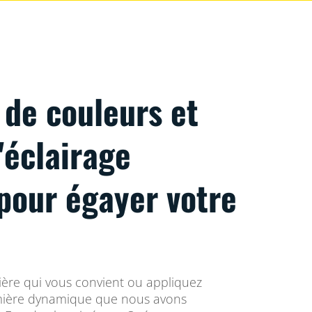
 de couleurs et
'éclairage
pour égayer votre
ière qui vous convient ou appliquez
ière dynamique que nous avons