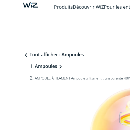
Produits
Découvrir WiZ
Pour les en
Tout afficher : Ampoules
Ampoules
AMPOULE À FILAMENT Ampoule à filament transparente 40