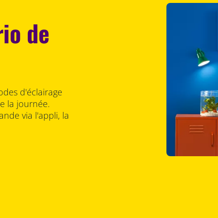
rio de
odes d'éclairage
 la journée.
nde via l'appli, la