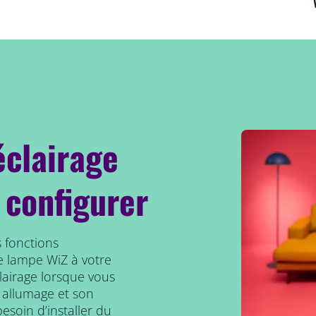
éclairage
 configurer
 fonctions
e lampe WiZ à votre
clairage lorsque vous
 allumage et son
esoin d’installer du