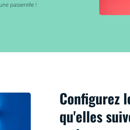
une passerelle !
Configurez l
qu'elles sui