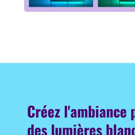
Créez l'ambiance 
des lumières blan