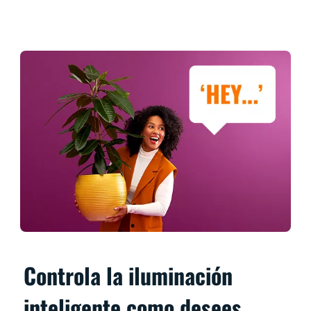
Controla la iluminación
inteligente como desees