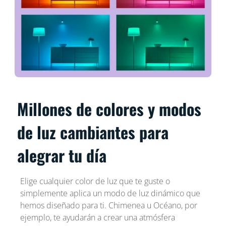
Millones de colores y modos
de luz cambiantes para
alegrar tu día
Elige cualquier color de luz que te guste o
simplemente aplica un modo de luz dinámico que
hemos diseñado para ti. Chimenea u Océano, por
ejemplo, te ayudarán a crear una atmósfera