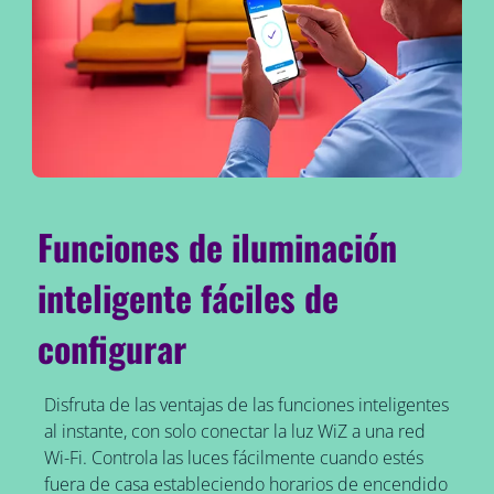
Funciones de iluminación
inteligente fáciles de
configurar
Disfruta de las ventajas de las funciones inteligentes
al instante, con solo conectar la luz WiZ a una red
Wi-Fi. Controla las luces fácilmente cuando estés
fuera de casa estableciendo horarios de encendido