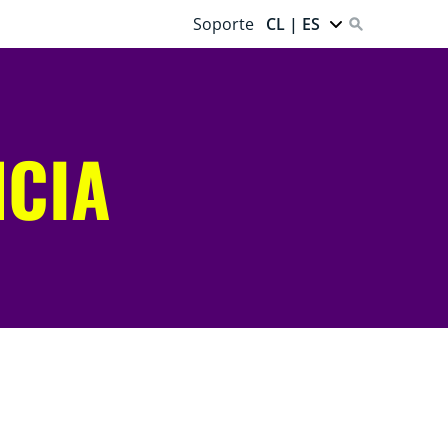
Soporte
CL | ES
NCIA