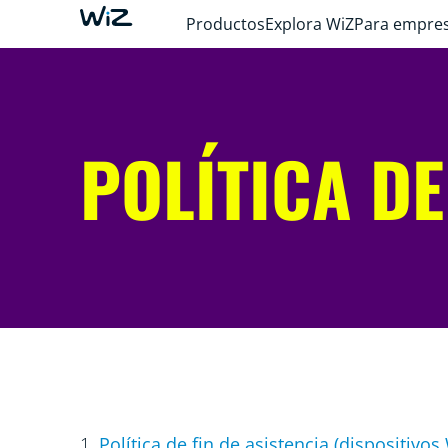
Productos
Explora WiZ
Para empre
POLÍTICA DE
1.
Política de fin de asistencia (dispositivos