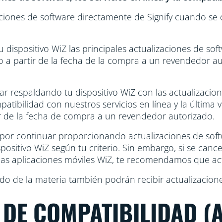
aciones de software directamente de Signify cuando se 
u dispositivo WiZ las principales actualizaciones de soft
o a partir de la fecha de la compra a un revendedor au
uar respaldando tu dispositivo WiZ con las actualizacio
atibilidad con nuestros servicios en línea y la última 
r de la fecha de compra a un revendedor autorizado.
 por continuar proporcionando actualizaciones de soft
positivo WiZ según tu criterio. Sin embargo, si se cance
o las aplicaciones móviles WiZ, te recomendamos que ac
do de la materia también podrán recibir actualizacione
N DE COMPATIBILIDAD 