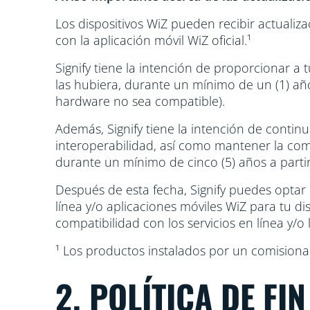
Los dispositivos WiZ pueden recibir actualiz
con la aplicación móvil WiZ oficial.¹
Signify tiene la intención de proporcionar a t
las hubiera, durante un mínimo de un (1) añ
hardware no sea compatible).
Además, Signify tiene la intención de contin
interoperabilidad, así como mantener la comp
durante un mínimo de cinco (5) años a parti
Después de esta fecha, Signify puedes optar
línea y/o aplicaciones móviles WiZ para tu dis
compatibilidad con los servicios en línea y/
¹ Los productos instalados por un comisiona
2. POLÍTICA DE FI