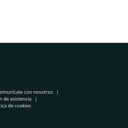
omunícate con nosotros
in de asistencia
tica de cookies