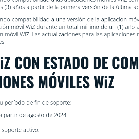
s (3) años a partir de la primera versión de la última ac
dando compatibilidad a una versión de la aplicación mó
cación móvil WiZ durante un total mínimo de un (1) año a
ión móvil WiZ. Las actualizaciones para las aplicaciones
es.
WiZ CON ESTADO DE CO
IONES MÓVILES WiZ
u período de fin de soporte:
 a partir de agosto de 2024
 soporte activo: