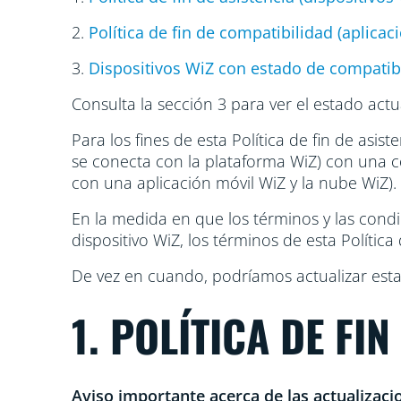
2.
Política de fin de compatibilidad (aplica
3.
Dispositivos WiZ con estado de compatibi
Consulta la sección 3 para ver el estado actua
Para los fines de esta Política de fin de asiste
se conecta con la plataforma WiZ) con una co
con una aplicación móvil WiZ y la nube WiZ).
En la medida en que los términos y las condici
dispositivo WiZ, los términos de esta Política
De vez en cuando, podríamos actualizar esta Po
1. POLÍTICA DE FI
Aviso importante acerca de las actualizacio