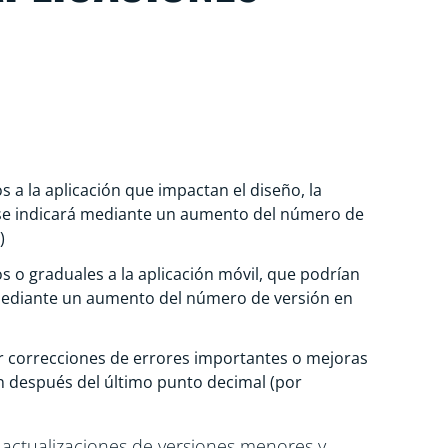
s a la aplicación que impactan el diseño, la
al se indicará mediante un aumento del número de
)
 o graduales a la aplicación móvil, que podrían
á mediante un aumento del número de versión en
r correcciones de errores importantes o mejoras
n después del último punto decimal (por
n actualizaciones de versiones menores y