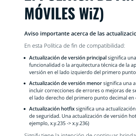
MÓVILES WiZ)
Aviso importante acerca de las actualizaci
En esta Política de fin de compatibilidad:
Actualización de versión principal
significa una
funcionalidad o la arquitectura técnica de la 
versión en el lado izquierdo del primero punto 
Actualización de versión menor
significa una 
incluir correcciones de errores o mejoras de
el lado derecho del primero punto decimal en e
Actualización hotfix
significa una actualizaci
de seguridad. Una actualización de versión ho
ejemplo, x.y.235 -> x.y.236)
Signify tiene la intención de continuar brin