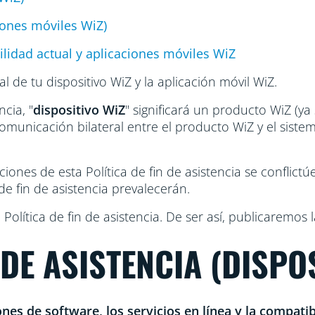
ciones móviles WiZ)
lidad actual y aplicaciones móviles WiZ
l de tu dispositivo WiZ y la aplicación móvil WiZ.
ncia, "
dispositivo WiZ
" significará un producto WiZ (ya
municación bilateral entre el producto WiZ y el siste
ones de esta Política de fin de asistencia se conflictúe
 de fin de asistencia prevalecerán.
lítica de fin de asistencia. De ser así, publicaremos la
N DE ASISTENCIA (DISPO
nes de software, los servicios en línea y la compatib