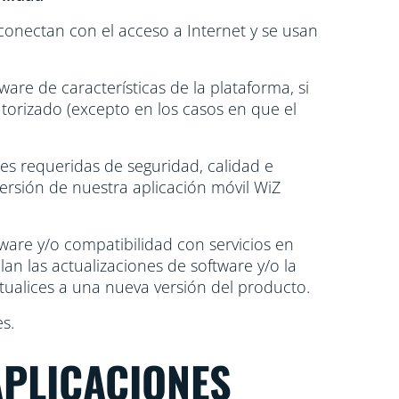
conectan con el acceso a Internet y se usan
ware de características de la plataforma, si
torizado (excepto en los casos en que el
nes requeridas de seguridad, calidad e
versión de nuestra aplicación móvil WiZ
ware y/o compatibilidad con servicios en
lan las actualizaciones de software y/o la
tualices a una nueva versión del producto.
s.
(APLICACIONES