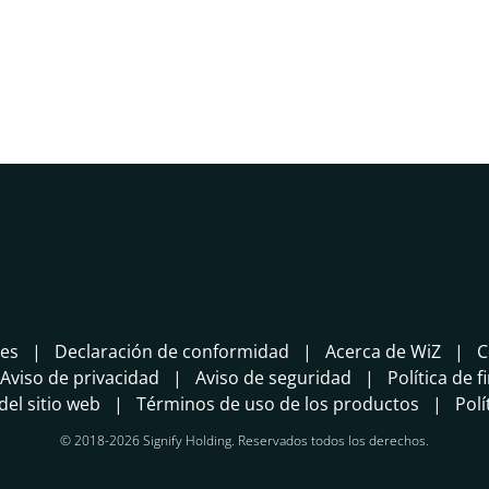
tes
Declaración de conformidad
Acerca de WiZ
C
Aviso de privacidad
Aviso de seguridad
Política de f
el sitio web
Términos de uso de los productos
Polí
© 2018-2026 Signify Holding. Reservados todos los derechos.