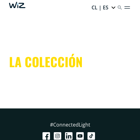
CL | ES
LA COLECCIÓN
#ConnectedLight