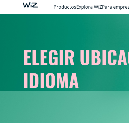
Productos
Explora WiZ
Para empre
ELEGIR UBICA
IDIOMA