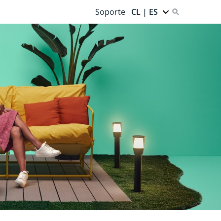
Soporte
CL | ES