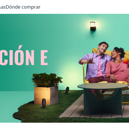
sas
Dónde comprar
CIÓN E