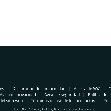
tes
Declaración de conformidad
Acerca de WiZ
C
Aviso de privacidad
Aviso de seguridad
Política de f
el sitio web
Términos de uso de los productos
Polí
© 2018-2026 Signify Holding. Reservados todos los derechos.