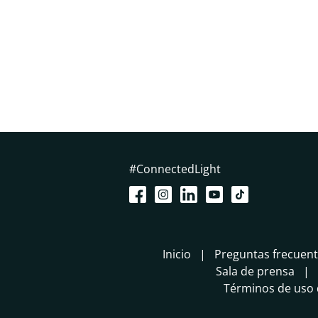
#ConnectedLight
Inicio
Preguntas frecuen
Sala de prensa
Términos de uso d