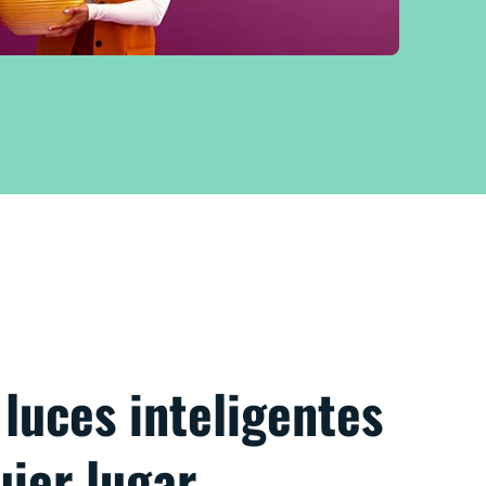
 luces inteligentes
ier lugar