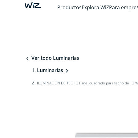
Productos
Explora WiZ
Para empre
Ver todo Luminarias
Luminarias
ILUMINACIÓN DE TECHO Panel cuadrado para techo de 12 