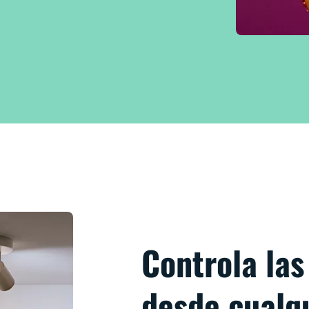
Controla las
desde cualqu