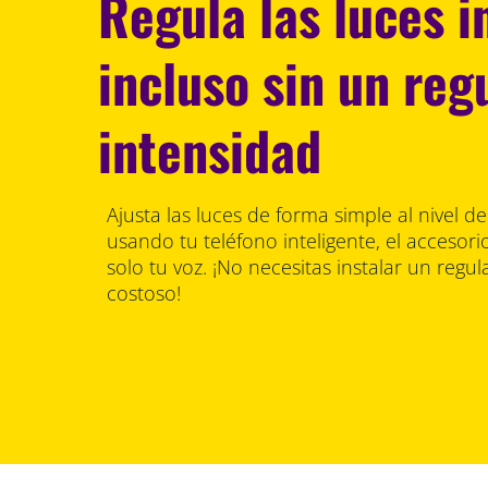
Regula las luces i
incluso sin un reg
intensidad
Ajusta las luces de forma simple al nivel d
usando tu teléfono inteligente, el accesori
solo tu voz. ¡No necesitas instalar un regu
costoso!