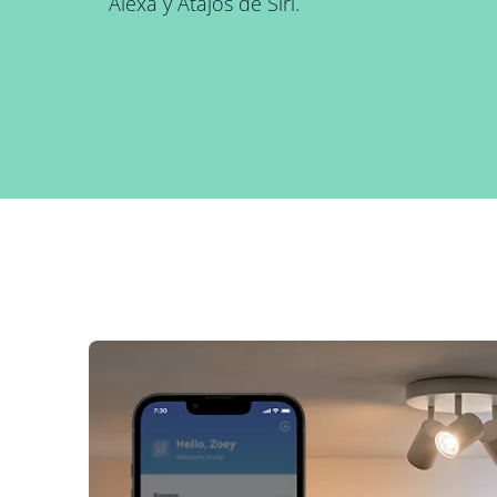
Alexa y Atajos de Siri.