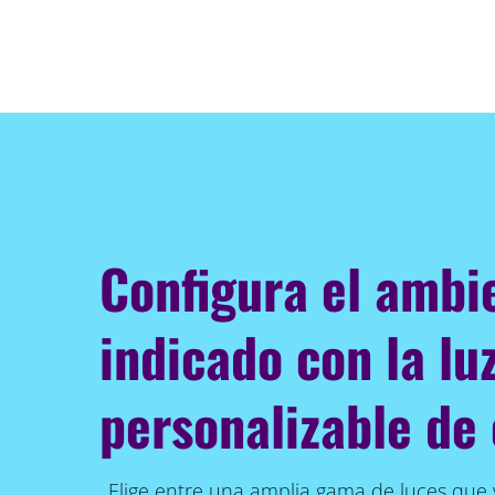
Configura el ambi
indicado con la lu
personalizable de 
Elige entre una amplia gama de luces que v