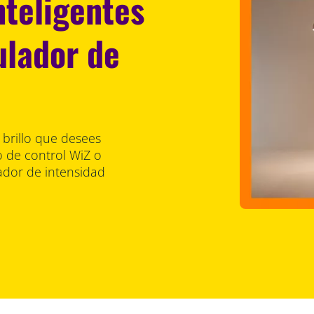
nteligentes
ulador de
e brillo que desees
o de control WiZ o
lador de intensidad