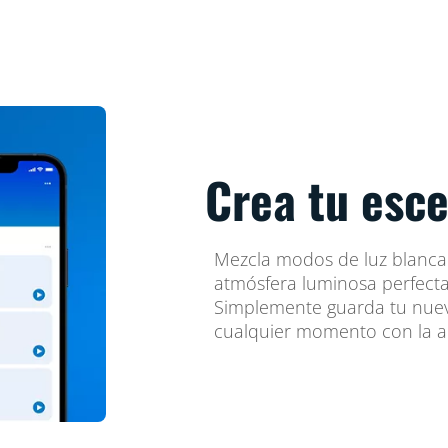
Crea tu esce
Mezcla modos de luz blanca y
atmósfera luminosa perfecta
Simplemente guarda tu nuev
cualquier momento con la ap