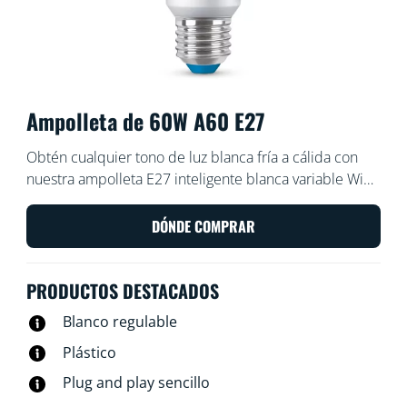
Ampolleta de 60W A60 E27
Obtén cualquier tono de luz blanca fría a cálida con
nuestra ampolleta E27 inteligente blanca variable WiZ.
Úsala con la aplicación WiZ o tu voz para regular la
intensidad e iluminar o usar modos de luz
DÓNDE COMPRAR
preestablecidos en configuraciones de Wi-Fi.
PRODUCTOS DESTACADOS
Blanco regulable
Plástico
Plug and play sencillo