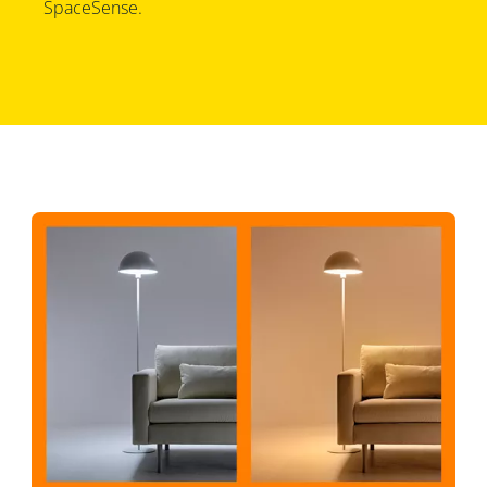
SpaceSense.