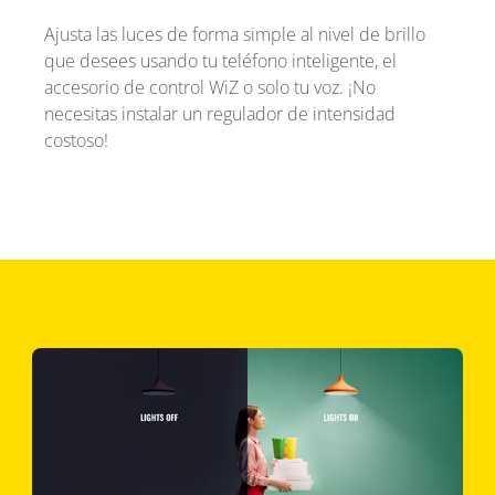
Ajusta las luces de forma simple al nivel de brillo
que desees usando tu teléfono inteligente, el
accesorio de control WiZ o solo tu voz. ¡No
necesitas instalar un regulador de intensidad
costoso!