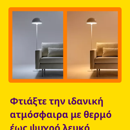
Φτιάξτε την ιδανική
ατμόσφαιρα με θερμό
έως ψυχρό λευκό