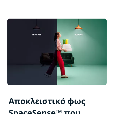
Αποκλειστικό φως
SpaceSense™ που