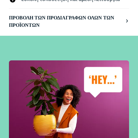
ΠΡΟΒΟΛΉ ΤΩΝ ΠΡΟΔΙΑΓΡΑΦΏΝ ΌΛΩΝ ΤΩΝ
ΠΡΟΪΌΝΤΩΝ