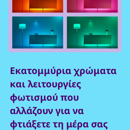
Εκατομμύρια χρώματα
και λειτουργίες
φωτισμού που
αλλάζουν για να
φτιάξετε τη μέρα σας