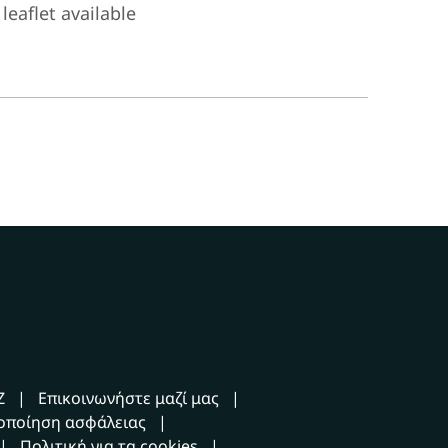
leaflet available
Z
Επικοινωνήστε μαζί μας
οποίηση ασφάλειας
Πολιτική για τα cookies