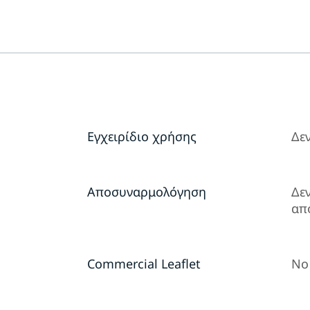
Εγχειρίδιο χρήσης
Δε
Αποσυναρμολόγηση
Δε
απ
Commercial Leaflet
No 