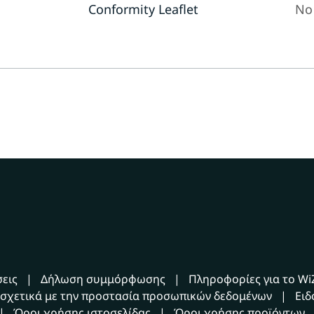
Conformity Leaflet
No 
εις
Δήλωση συμμόρφωσης
Πληροφορίες για το Wi
σχετικά με την προστασία προσωπικών δεδομένων
Ειδ
Όροι χρήσης ιστοσελίδας
Όροι χρήσης προϊόντων