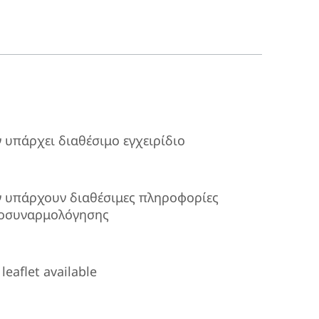
ν υπάρχει διαθέσιμο εγχειρίδιο
ν υπάρχουν διαθέσιμες πληροφορίες
οσυναρμολόγησης
leaflet available