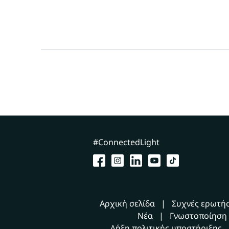
#ConnectedLight
Αρχική σελίδα
Συχνές ερωτήσ
Νέα
Γνωστοποίηση 
Λήξη πολιτικής υποστήριξης