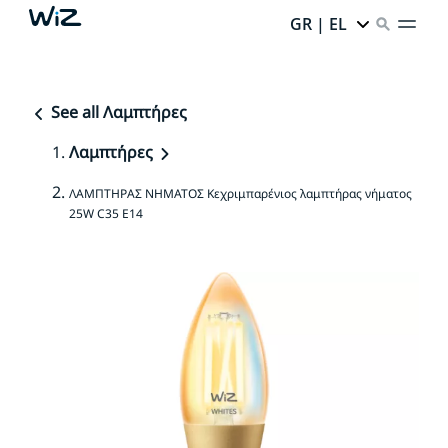
GR | EL
See all Λαμπτήρες
Λαμπτήρες
ΛΑΜΠΤΗΡΑΣ ΝΗΜΑΤΟΣ Κεχριμπαρένιος λαμπτήρας νήματος
25W C35 E14