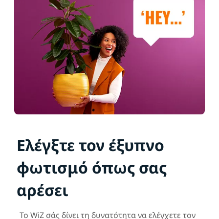
Ελέγξτε τον έξυπνο
φωτισμό όπως σας
αρέσει
Το WiZ σάς δίνει τη δυνατότητα να ελέγχετε τον