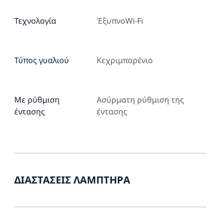
Τεχνολογία
ΈξυπνοWi-Fi
Τύπος γυαλιού
Κεχριμπαρένιο
Με ρύθμιση
Ασύρματη ρύθμιση της
έντασης
έντασης
ΔΙΑΣΤΆΣΕΙΣ ΛΑΜΠΤΉΡΑ