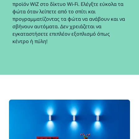
προϊόν WiZ στο δίκτυο Wi-Fi. Ελέγξτε εύκολα τα
φώτα όταν λείπετε από το σπίτι και
προγραμματίζοντας τα φώτα να ανάβουν και να
σβήνουν αυτόματα. Δεν χρειάζεται να
εγκαταστήσετε επιπλέον εξοπλισμό όπως
κέντρο ή πύλη!