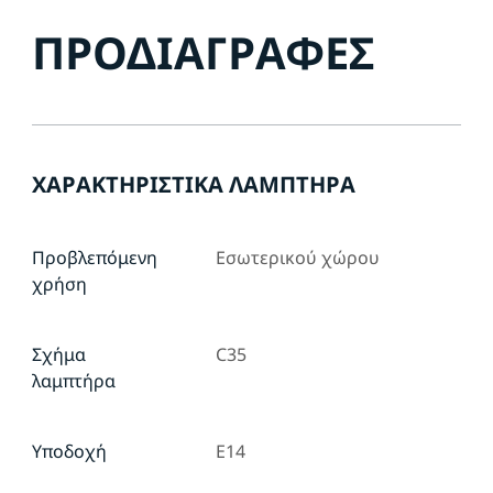
ΠΡΟΔΙΑΓΡΑΦΈΣ
ΧΑΡΑΚΤΗΡΙΣΤΙΚΆ ΛΑΜΠΤΉΡΑ
Προβλεπόμενη
Εσωτερικού χώρου
χρήση
Σχήμα
C35
λαμπτήρα
Υποδοχή
E14