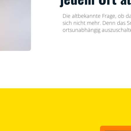
Die altbekannte Frage, ob das
sich nicht mehr. Denn das Sm
ortsunabhängig auszuschalt