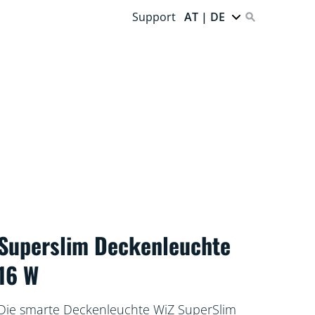
Support
AT | DE
Superslim Deckenleuchte
16 W
Die smarte Deckenleuchte WiZ SuperSlim