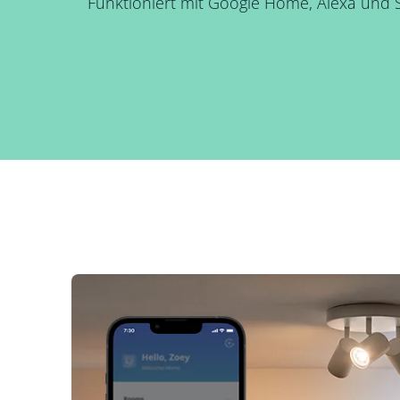
Funktioniert mit Google Home, Alexa und Si