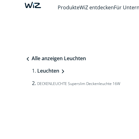
Produkte
WiZ entdecken
Für Unte
Alle anzeigen Leuchten
Leuchten
DECKENLEUCHTE Superslim Deckenleuchte 16W