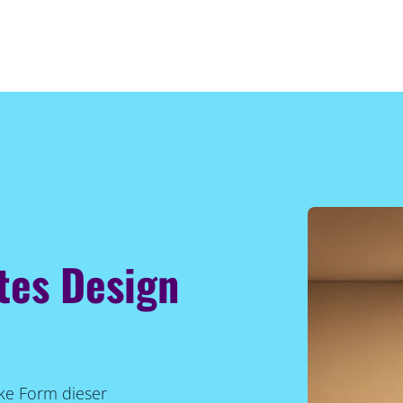
tes Design
ke Form dieser