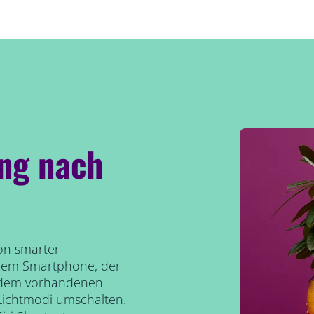
ng nach
von smarter
 dem Smartphone, der
t dem vorhandenen
Lichtmodi umschalten.