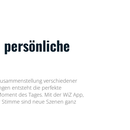
 persönliche
 Zusammenstellung verschiedener
ngen entsteht die perfekte
Moment des Tages. Mit der WiZ App,
r Stimme sind neue Szenen ganz