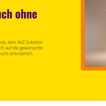
uch ohne
one, dem WiZ Zubehör
ch auf die gewünschte
nicht erforderlich.