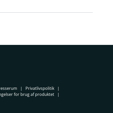
resserum
Privatlivspolitik
ngelser for brug af produktet