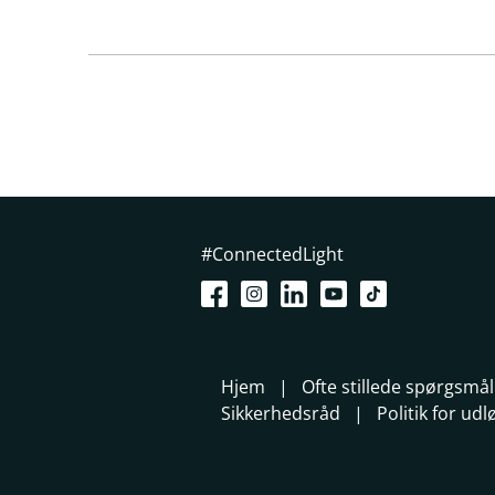
#ConnectedLight
Hjem
Ofte stillede spørgsmål
Sikkerhedsråd
Politik for ud