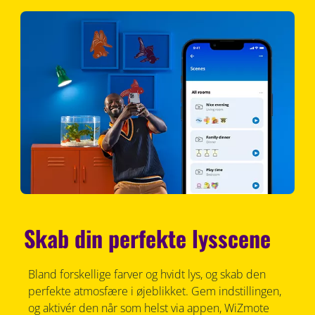
Skab din perfekte lysscene
Bland forskellige farver og hvidt lys, og skab den
perfekte atmosfære i øjeblikket. Gem indstillingen,
og aktivér den når som helst via appen, WiZmote