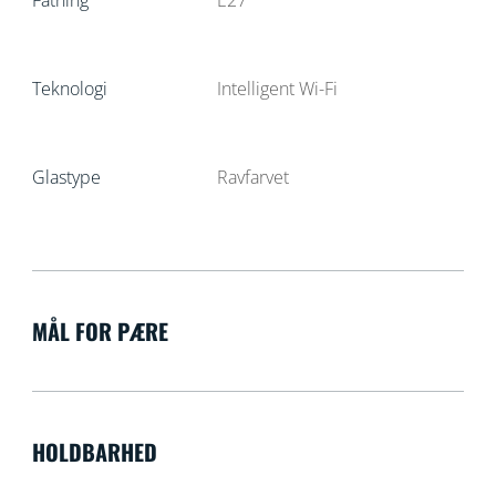
Teknologi
Intelligent Wi-Fi
Glastype
Ravfarvet
MÅL FOR PÆRE
HOLDBARHED