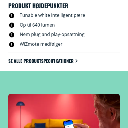
PRODUKT HØJDEPUNKTER
Tunable white intelligent pære
Op til 640 lumen
Nem plug and play-opsætning
WiZmote medfølger
SE ALLE PRODUKTSPECIFIKATIONER