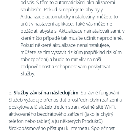
od vás. S těmito automatickými aktualizacemi
souhlasíte. Pokud si nepřejete, aby byly
Aktualizace automaticky instalovány, můžete to
určit v nastavení aplikace. Také vás můžeme
požádat, abyste si Aktualizace nainstalovali sami, v
kterémžto případě tak musíte učinit neprodleně.
Pokud některé aktualizace nenainstalujete,
můžete se tím vystavit rizikům (například rizikům
zabezpečení) a bude to mít vliv na naši
zodpovědnost a schopnost vám poskytovat
Služby.
e.
Služby závisí na následujícím
: Správné fungování
Služeb vyžaduje přenos dat prostřednictvím zařízení a
poskytovatelů služeb třetích stran, včetně sítě Wi-Fi,
aktivovaného bezdrátového zařízení (jako je chytrý
telefon nebo tablet) a (u některých Produktů)
širokopásmového přístupu k internetu. Společnost