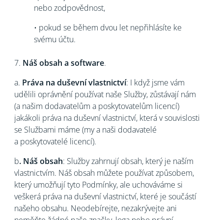
nebo zodpovědnost,
• pokud se během dvou let nepřihlásíte ke
svému účtu.
7.
Náš obsah a software
.
a.
Práva na duševní vlastnictví
: I když jsme vám
udělili oprávnění používat naše Služby, zůstávají nám
(a našim dodavatelům a poskytovatelům licencí)
jakákoli práva na duševní vlastnictví, která v souvislosti
se Službami máme (my a naši dodavatelé
a poskytovatelé licencí).
b
.
Náš obsah
: Služby zahrnují obsah, který je naším
vlastnictvím. Náš obsah můžete používat způsobem,
který umožňují tyto Podmínky, ale uchováváme si
veškerá práva na duševní vlastnictví, které je součástí
našeho obsahu. Neodebírejte, nezakrývejte ani