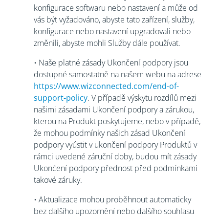
konfigurace softwaru nebo nastavení a může od
vás být vyžadováno, abyste tato zařízení, služby,
konfigurace nebo nastavení upgradovali nebo
změnili, abyste mohli Služby dále používat.
• Naše platné zásady Ukončení podpory jsou
dostupné samostatně na našem webu na adrese
https://www.wizconnected.com/end-of-
support-policy
. V případě výskytu rozdílů mezi
našimi zásadami Ukončení podpory a zárukou,
kterou na Produkt poskytujeme, nebo v případě,
že mohou podmínky našich zásad Ukončení
podpory vyústit v ukončení podpory Produktů v
rámci uvedené záruční doby, budou mít zásady
Ukončení podpory přednost před podmínkami
takové záruky.
• Aktualizace mohou proběhnout automaticky
bez dalšího upozornění nebo dalšího souhlasu