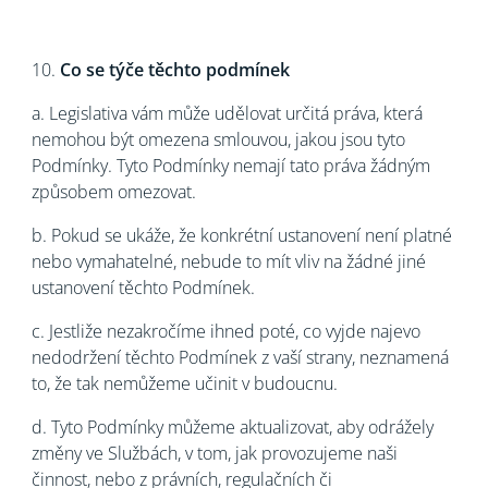
10.
Co se týče těchto podmínek
a. Legislativa vám může udělovat určitá práva, která
nemohou být omezena smlouvou, jakou jsou tyto
Podmínky. Tyto Podmínky nemají tato práva žádným
způsobem omezovat.
b. Pokud se ukáže, že konkrétní ustanovení není platné
nebo vymahatelné, nebude to mít vliv na žádné jiné
ustanovení těchto Podmínek.
c. Jestliže nezakročíme ihned poté, co vyjde najevo
nedodržení těchto Podmínek z vaší strany, neznamená
to, že tak nemůžeme učinit v budoucnu.
d. Tyto Podmínky můžeme aktualizovat, aby odrážely
změny ve Službách, v tom, jak provozujeme naši
činnost, nebo z právních, regulačních či