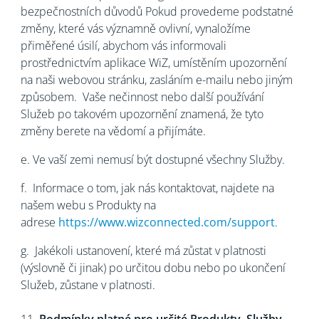
bezpečnostních důvodů Pokud provedeme podstatné
změny, které vás významně ovlivní, vynaložíme
přiměřené úsilí, abychom vás informovali
prostřednictvím aplikace WiZ, umístěním upozornění
na naši webovou stránku, zasláním e-mailu nebo jiným
způsobem. Vaše nečinnost nebo další používání
Služeb po takovém upozornění znamená, že tyto
změny berete na vědomí a přijímáte.
e. Ve vaší zemi nemusí být dostupné všechny Služby.
f.
Informace o tom, jak nás kontaktovat, najdete na
našem webu s Produkty na
adrese
https://www.wizconnected.com/support
.
g.
Jakékoli ustanovení, které má zůstat v platnosti
(výslovně či jinak) po určitou dobu nebo po ukončení
Služeb, zůstane v platnosti.