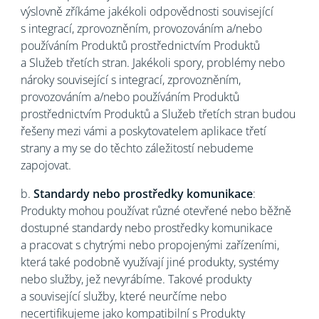
výslovně zříkáme jakékoli odpovědnosti související
s integrací, zprovozněním, provozováním a/nebo
používáním Produktů prostřednictvím Produktů
a Služeb třetích stran. Jakékoli spory, problémy nebo
nároky související s integrací, zprovozněním,
provozováním a/nebo používáním Produktů
prostřednictvím Produktů a Služeb třetích stran budou
řešeny mezi vámi a poskytovatelem aplikace třetí
strany a my se do těchto záležitostí nebudeme
zapojovat.
b.
Standardy nebo prostředky komunikace
:
Produkty mohou používat různé otevřené nebo běžně
dostupné standardy nebo prostředky komunikace
a pracovat s chytrými nebo propojenými zařízeními,
která také podobně využívají jiné produkty, systémy
nebo služby, jež nevyrábíme. Takové produkty
a související služby, které neurčíme nebo
necertifikujeme jako kompatibilní s Produkty