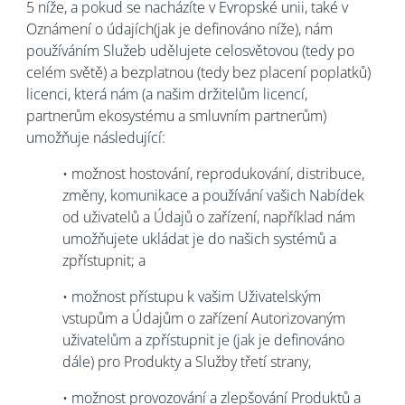
5 níže, a pokud se nacházíte v Evropské unii, také v
Oznámení o údajích(jak je definováno níže), nám
používáním Služeb udělujete celosvětovou (tedy po
celém světě) a bezplatnou (tedy bez placení poplatků)
licenci, která nám (a našim držitelům licencí,
partnerům ekosystému a smluvním partnerům)
umožňuje následující:
• možnost hostování, reprodukování, distribuce,
změny, komunikace a používání vašich Nabídek
od uživatelů a Údajů o zařízení, například nám
umožňujete ukládat je do našich systémů a
zpřístupnit; a
• možnost přístupu k vašim Uživatelským
vstupům a Údajům o zařízení Autorizovaným
uživatelům a zpřístupnit je (jak je definováno
dále) pro Produkty a Služby třetí strany,
• možnost provozování a zlepšování Produktů a