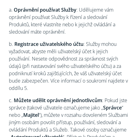
a.
Oprávnění používat Služby
: Udělujeme vám
oprávnění používat Služby k řízení a sledování
Produktů, které vlastníte nebo k jejichž ovládání a
sledování máte oprávnění.
b.
Registrace uživatelského účtu
: Služby mohou
vyžadovat, abyste měli uživatelský účet k jejich
používání. Nesete odpovědnost za správnost svých
údajů (při nastavování svého uživatelského účtu) a za
podniknutí kroků zajišťujících, že váš uživatelský účet
bude zabezpečen. Více informací o soukromí najdete v
oddílu 5.
c.
Můžete udělit oprávnění jednotlivcům
: Pokud jste
správce (takové uživatele označujeme jako „
Správce
“
nebo „
Majitel
“), můžete v rozsahu dovoleném Službami
jiným osobám povolit přístup, používání, sledování a
ovládání Produktů a Služeb. Takové osoby označujeme