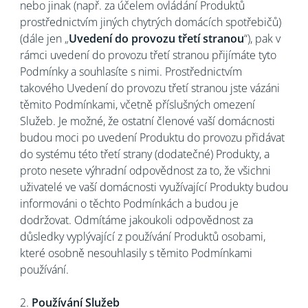
nebo jinak (např. za účelem ovládání Produktů
prostřednictvím jiných chytrých domácích spotřebičů)
(dále jen „
Uvedení do provozu třetí stranou
“), pak v
rámci uvedení do provozu třetí stranou přijímáte tyto
Podmínky a souhlasíte s nimi. Prostřednictvím
takového Uvedení do provozu třetí stranou jste vázáni
těmito Podmínkami, včetně příslušných omezení
Služeb. Je možné, že ostatní členové vaší domácnosti
budou moci po uvedení Produktu do provozu přidávat
do systému této třetí strany (dodatečné) Produkty, a
proto nesete výhradní odpovědnost za to, že všichni
uživatelé ve vaší domácnosti využívající Produkty budou
informováni o těchto Podmínkách a budou je
dodržovat. Odmítáme jakoukoli odpovědnost za
důsledky vyplývající z používání Produktů osobami,
které osobně nesouhlasily s těmito Podmínkami
používání.
2.
Používání Služeb