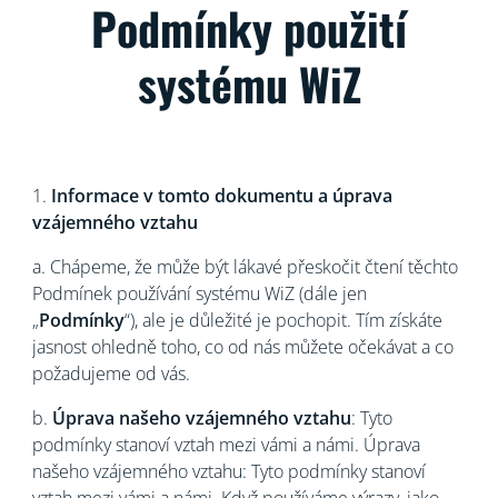
Podmínky použití
systému WiZ
1.
Informace v tomto dokumentu a úprava
vzájemného vztahu
a. Chápeme, že může být lákavé přeskočit čtení těchto
Podmínek používání systému WiZ (dále jen
„
Podmínky
“), ale je důležité je pochopit. Tím získáte
jasnost ohledně toho, co od nás můžete očekávat a co
požadujeme od vás.
b.
Úprava našeho vzájemného vztahu
: Tyto
podmínky stanoví vztah mezi vámi a námi. Úprava
našeho vzájemného vztahu: Tyto podmínky stanoví