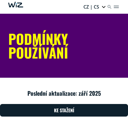
CZ | CS
PODMÍNKY
POUŽÍVÁNÍ
Poslední aktualizace: září 2025
KE STAŽENÍ