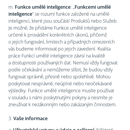
m.
Funkce umělé inteligence
: „
Funkcemi umělé
inteligence
” se rozumí funkce založené na umělé
inteligenci, které jsou součástí Produktů nebo Služeb.
Je možné, že přidáme Funkce umělé inteligence
určené k provádění konkrétních úkonů, přičemž
o jejich fungování, limitech a případných omezeních
vás budeme informovat po jejich zavedení. Kvalita
práce Funkcí umělé inteligence závisí na kvalitě
a dostupnosti používaných dat. Nemusí vždy fungovat
podle očekávání a nemůžeme slíbit, že budou vždy
fungovat správně, přesně nebo spolehlivě. Mohou
poskytovat nesprávné, neúplné nebo neočekávané
výsledky. Funkce umělé inteligence musíte používat
v souladu s námi poskytnutými pokyny a nesmíte je
zneužívat k nezákonným nebo zakázaným činnostem.
3.
Vaše informace
.