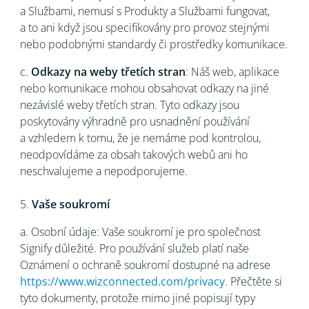
a Službami, nemusí s Produkty a Službami fungovat,
a to ani když jsou specifikovány pro provoz stejnými
nebo podobnými standardy či prostředky komunikace.
c.
Odkazy na weby třetích stran
: Náš web, aplikace
nebo komunikace mohou obsahovat odkazy na jiné
nezávislé weby třetích stran. Tyto odkazy jsou
poskytovány výhradně pro usnadnění používání
a vzhledem k tomu, že je nemáme pod kontrolou,
neodpovídáme za obsah takových webů ani ho
neschvalujeme a nepodporujeme.
5.
Vaše soukromí
a. Osobní údaje: Vaše soukromí je pro společnost
Signify důležité. Pro používání služeb platí naše
Oznámení o ochraně soukromí dostupné na adrese
https://www.wizconnected.com/privacy
. Přečtěte si
tyto dokumenty, protože mimo jiné popisují typy