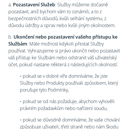
a.
Pozastavení Služeb
: Služby můžeme dočasně
pozastavit, aniž bychom vám to oznámili, a to z
bezpečnostních důvodů, kvůli selhání systému, z
důvodu údržby a oprav nebo kvůli jiným okolnostem.
b.
Ukončení nebo pozastavení vašeho přístupu ke
Službám
: Máte možnost kdykoli přestat Služby
používat. Vyhrazujeme si právo ukončit nebo pozastavit
váš přístup ke Službám nebo odstranit váš uživatelský
účet, pokud nastane některá z následujících okolností:
• pokud se v dobré víře domníváme, že jste
Služby nebo Produkty používali způsobem, který
porušuje tyto Podmínky,
• pokud se od nás požaduje, abychom vyhověli
právním požadavkům nebo nařízení soudu,
• pokud se důvodně domníváme, že vaše chování
způsobuje uživateli, třetí straně nebo nám škodu