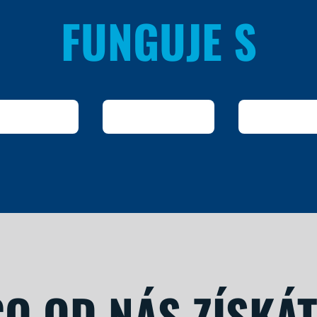
FUNGUJE S
CO OD NÁS ZÍSKÁT