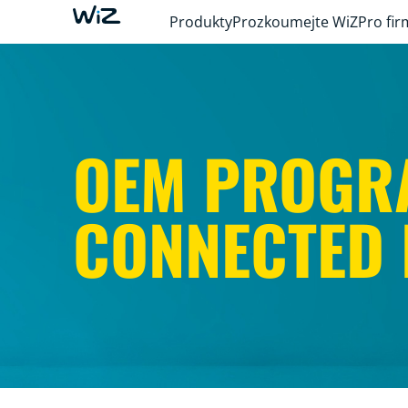
Produkty
Prozkoumejte WiZ
Pro fir
OEM PROGR
CONNECTED 