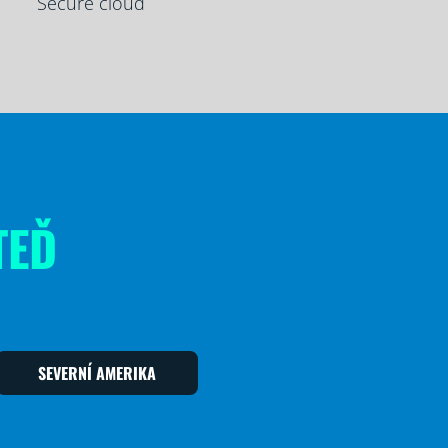
Secure cloud
TEĎ
SEVERNÍ AMERIKA