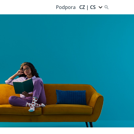
Podpora
CZ | CS