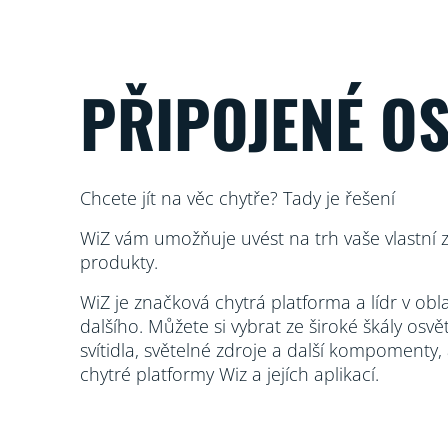
PŘIPOJENÉ OS
Chcete jít na věc chytře? Tady je řešení
WiZ vám umožňuje uvést na trh vaše vlastní 
produkty.
WiZ je značková chytrá platforma a lídr v obl
dalšího. Můžete si vybrat ze široké škály osvě
svítidla, světelné zdroje a další kompomenty, 
chytré platformy Wiz a jejích aplikací.