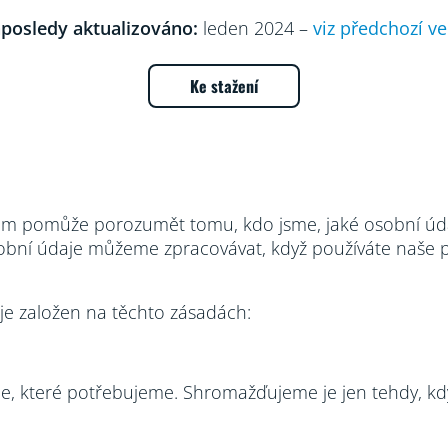
posledy aktualizováno:
leden 2024 –
viz předchozí ve
Ke stažení
m pomůže porozumět tomu, kdo jsme, jaké osobní úda
bní údaje můžeme zpracovávat, když používáte naše p
je založen na těchto zásadách:
, které potřebujeme. Shromažďujeme je jen tehdy, kd