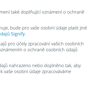
ámení také doplňující oznámení o ochraně
je, bude pro vaše osobní údaje platit jiné
dajů Signify
.
ajů pro účely zpracování vašich osobních
it oznámením o ochraně osobních údajů
dajů nahrazeno nebo doplněno tak, aby
jak vaše osobní údaje zpracováváme