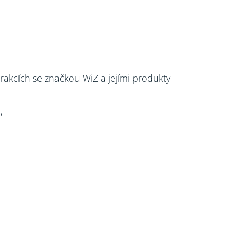
rakcích se značkou WiZ a jejími produkty
,