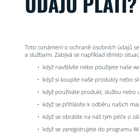
ÚDAJŮ PLATÍ?
Toto oznámení o ochraně osobních údajů se v
a službami. Zabývá se například těmito situa
• když navštívíte nebo použijete naše we
• když si koupíte naše produkty nebo 
• když používáte produkt, službu nebo a
• když se přihlásíte k odběru našich ma
• když se obrátíte na náš tým péče o zá
• když se zaregistrujete do programu Wi