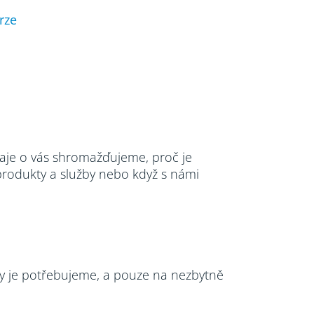
rze
je o vás shromažďujeme, proč je
rodukty a služby nebo když s námi
y je potřebujeme, a pouze na nezbytně