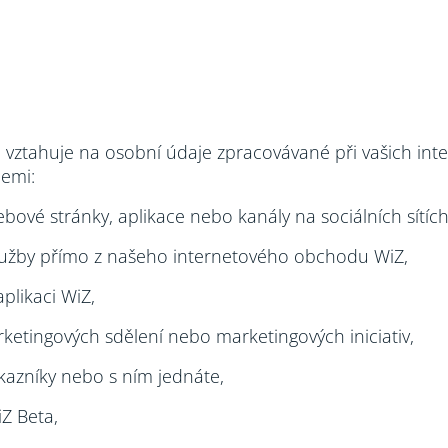
ztahuje na osobní údaje zpracovávané při vašich inte
cemi:
bové stránky, aplikace nebo kanály na sociálních sítích
služby přímo z našeho internetového obchodu WiZ,
plikaci WiZ,
rketingových sdělení nebo marketingových iniciativ,
kazníky nebo s ním jednáte,
Z Beta,