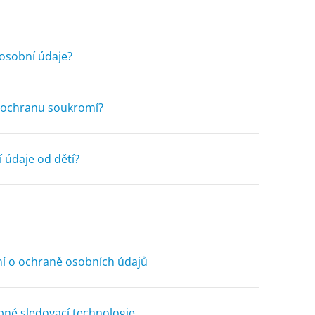
osobní údaje?
a ochranu soukromí?
údaje od dětí?
 o ochraně osobních údajů
né sledovací technologie