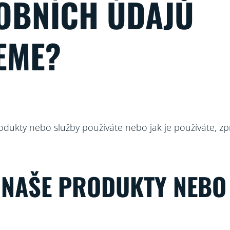
SOBNÍCH ÚDAJŮ
EME?
rodukty nebo služby používáte nebo jak je používáte, 
 NAŠE PRODUKTY NEBO 