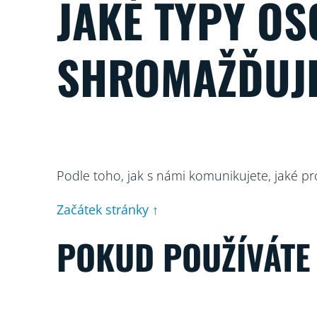
JAKÉ TYPY O
SHROMAŽĎUJ
Podle toho, jak s námi komunikujete, jaké p
Začátek stránky ↑
POKUD POUŽÍVÁTE