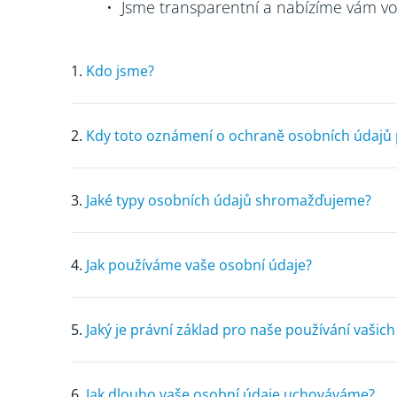
• Jsme transparentní a nabízíme vám volb
1.
Kdo jsme?
2.
Kdy toto oznámení o ochraně osobních údajů p
3.
Jaké typy osobních údajů shromažďujeme?
4.
Jak používáme vaše osobní údaje?
5.
Jaký je právní základ pro naše používání vašic
6.
Jak dlouho vaše osobní údaje uchováváme?