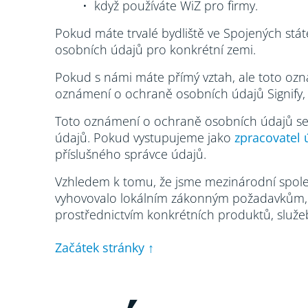
• když používáte WiZ pro firmy.
Pokud máte trvalé bydliště ve Spojených st
osobních údajů pro konkrétní zemi.
Pokud s námi máte přímý vztah, ale toto ozn
oznámení o ochraně osobních údajů Signify,
Toto oznámení o ochraně osobních údajů se 
údajů. Pokud vystupujeme jako
zpracovatel 
příslušného správce údajů.
Vzhledem k tomu, že jsme mezinárodní spol
vyhovovalo lokálním zákonným požadavkům, a 
prostřednictvím konkrétních produktů, služe
Začátek stránky ↑