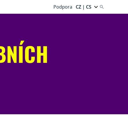
Podpora
CZ | CS
BNÍCH