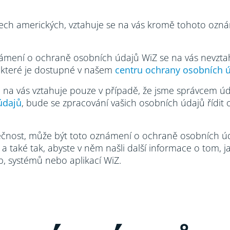
átech amerických, vztahuje se na vás kromě tohoto ozn
ámení o ochraně osobních údajů WiZ se na vás nevztahu
 které je dostupné v našem
centru ochrany osobních ú
na vás vztahuje pouze v případě, že jsme správcem úd
údajů
, bude se zpracování vašich osobních údajů říd
ečnost, může být toto oznámení o ochraně osobních ú
také tak, abyste v něm našli další informace o tom, 
b, systémů nebo aplikací WiZ.