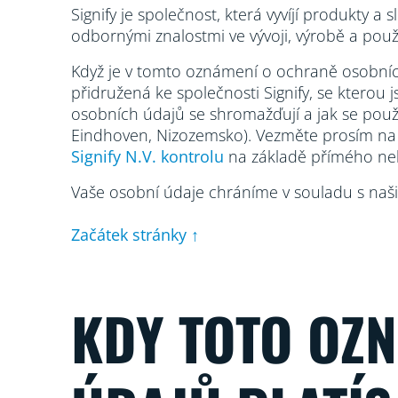
Signify je společnost, která vyvíjí produkty a
odbornými znalostmi ve vývoji, výrobě a použ
Když je v tomto oznámení o ochraně osobníc
přidružená ke společnosti Signify, se kterou
osobních údajů se shromažďují a jak se použív
Eindhoven, Nizozemsko). Vezměte prosím na 
Signify N.V. kontrolu
na základě přímého neb
Vaše osobní údaje chráníme v souladu s naš
Začátek stránky ↑
KDY TOTO OZ