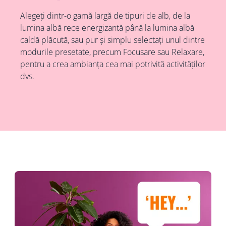
Alegeți dintr-o gamă largă de tipuri de alb, de la
lumina albă rece energizantă până la lumina albă
caldă plăcută, sau pur și simplu selectați unul dintre
modurile presetate, precum Focusare sau Relaxare,
pentru a crea ambianța cea mai potrivită activităților
dvs.