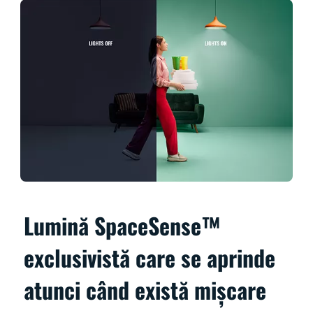
Lumină SpaceSense™
exclusivistă care se aprinde
atunci când există mișcare