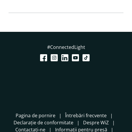
#ConnectedLight
Pagina de pornire
Întrebări frecvente
Declarație de conformitate
Despre WiZ
Contactați-ne
Informații pentru presă