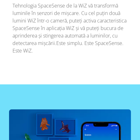
Tehnologia SpaceSense de la WiZ vă transformă
luminile în senzori de mișcare. Cu cel puțin două
lumini WiZ într-o cameră, puteți activa caracteristica
SpaceSense în aplicația WiZ și vă puteți bucura de
aprinderea și stingerea automată a luminilor, cu
detectarea mișcării.Este simplu. Este SpaceSense.
Este WiZ.