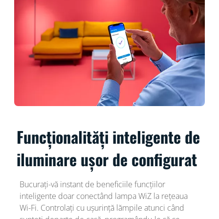
Funcționalități inteligente de
iluminare ușor de configurat
Bucurați-vă instant de beneficiile funcțiilor
inteligente doar conectând lampa WiZ la rețeaua
Wi-Fi. Controlați cu ușurință lămpile atunci când