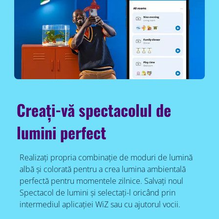
Creați-vă spectacolul de
lumini perfect
Realizați propria combinație de moduri de lumină
albă și colorată pentru a crea lumina ambientală
perfectă pentru momentele zilnice. Salvați noul
Spectacol de lumini și selectați-l oricând prin
intermediul aplicației WiZ sau cu ajutorul vocii.