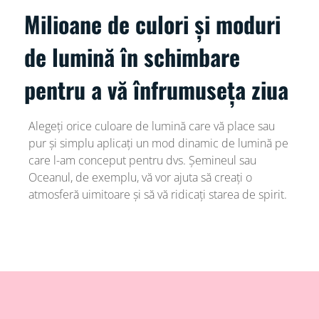
Milioane de culori și moduri
de lumină în schimbare
pentru a vă înfrumuseța ziua
Alegeți orice culoare de lumină care vă place sau
pur și simplu aplicați un mod dinamic de lumină pe
care l-am conceput pentru dvs. Șemineul sau
Oceanul, de exemplu, vă vor ajuta să creați o
atmosferă uimitoare și să vă ridicați starea de spirit.