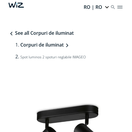
RO | RO
See all Corpuri de iluminat
Corpuri de iluminat
Spot luminos 2 spoturi reglabile IMAGEO