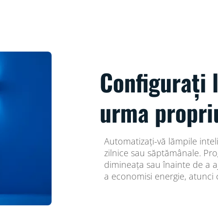
Configurați 
urma propri
Automatizați-vă lămpile inte
zilnice sau săptămânale. Pro
dimineața sau înainte de a aj
a economisi energie, atunci