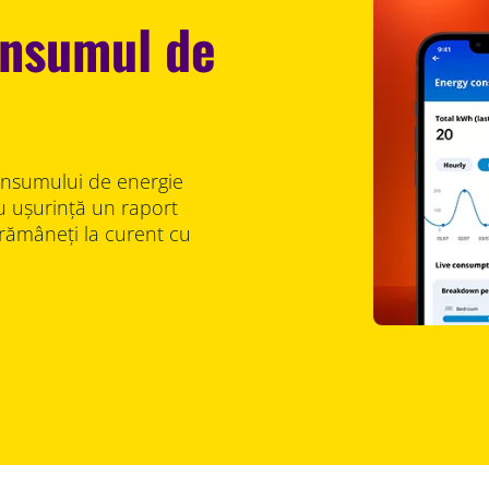
onsumul de
onsumului de energie
cu ușurință un raport
 rămâneți la curent cu