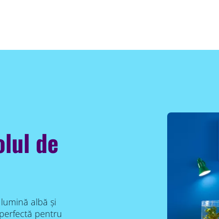
olul de
lumină albă și
perfectă pentru