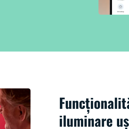
Funcționalit
iluminare uș