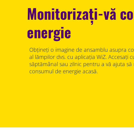
Monitorizați-vă c
energie
Obțineți o imagine de ansamblu asupra c
al lămpilor dvs. cu aplicația WiZ. Accesați 
săptămânal sau zilnic pentru a vă ajuta să
consumul de energie acasă.