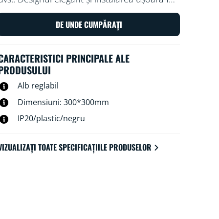
ca aceasta să devină o parte confortabilă și
perfectă pentru spațiul dvs.
DE UNDE CUMPĂRAȚI
CARACTERISTICI PRINCIPALE ALE
PRODUSULUI
Alb reglabil
Dimensiuni: 300*300mm
IP20/plastic/negru
VIZUALIZAȚI TOATE SPECIFICAȚIILE PRODUSELOR