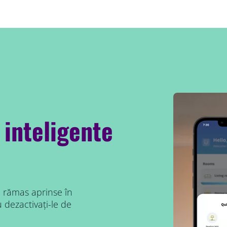
 inteligente
au rămas aprinse în
 dezactivați-le de