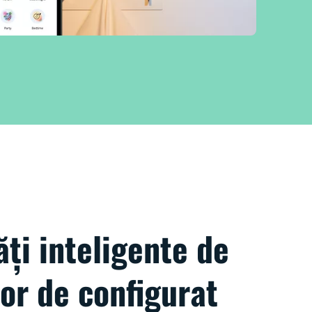
ăți inteligente de
or de configurat