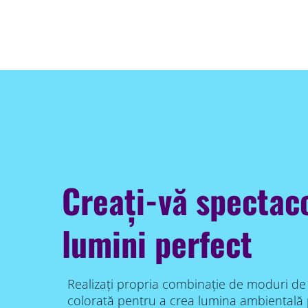
Creați-vă spectac
lumini perfect
Realizați propria combinație de moduri de 
colorată pentru a crea lumina ambientală 