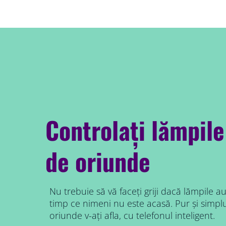
Controlați lămpile
de oriunde
Nu trebuie să vă faceți griji dacă lămpile 
timp ce nimeni nu este acasă. Pur și simplu
oriunde v-ați afla, cu telefonul inteligent.