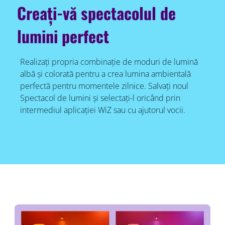
Creați-vă spectacolul de
lumini perfect
Realizați propria combinație de moduri de lumină
albă și colorată pentru a crea lumina ambientală
perfectă pentru momentele zilnice. Salvați noul
Spectacol de lumini și selectați-l oricând prin
intermediul aplicației WiZ sau cu ajutorul vocii.