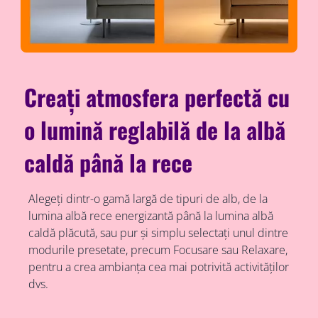
Creați atmosfera perfectă cu
o lumină reglabilă de la albă
caldă până la rece
Alegeți dintr-o gamă largă de tipuri de alb, de la
lumina albă rece energizantă până la lumina albă
caldă plăcută, sau pur și simplu selectați unul dintre
modurile presetate, precum Focusare sau Relaxare,
pentru a crea ambianța cea mai potrivită activităților
dvs.