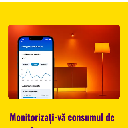
Monitorizați-vă consumul de