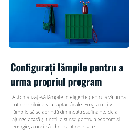
Configurați lămpile pentru a
urma propriul program
Automatizați-vă lămpile inteligente pentru a vă urma
rutinele zilnice sau săptămânale. Programați-vă
lămpile să se aprindă dimineața sau înainte de a
ajunge acasă și țineți-le stinse pentru a economisi
energie, atunci când nu sunt necesare.