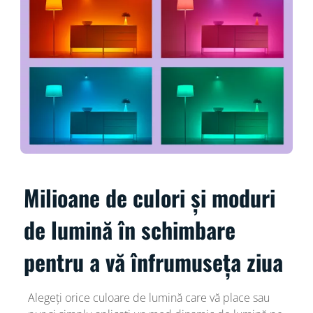
Milioane de culori și moduri
de lumină în schimbare
pentru a vă înfrumuseța ziua
Alegeți orice culoare de lumină care vă place sau