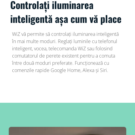
Controlați iluminarea
inteligentă așa cum vă place
WiZ vă permite să controlați iluminarea inteligentă
în mai multe moduri. Reglați luminile cu telefonul
inteligent, vocea, telecomanda WiZ sau folosind
comutatorul de perete existent pentru a comuta
între două moduri preferate. Funcționează cu
comenzile rapide Google Home, Alexa și Siri.