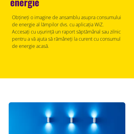
energie
Obțineți o imagine de ansamblu asupra consumului
de energie al lămpilor dvs. cu aplicația WiZ.
Accesați cu ușurință un raport săptămânal sau zilnic
pentru a vă ajuta să rămâneți la curent cu consumul
de energie acasă.