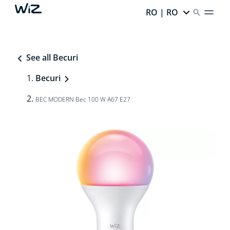
RO | RO
See all Becuri
Becuri
BEC MODERN Bec 100 W A67 E27