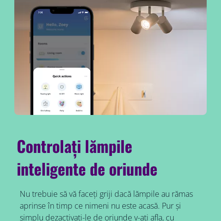
Controlați lămpile
inteligente de oriunde
Nu trebuie să vă faceți griji dacă lămpile au rămas
aprinse în timp ce nimeni nu este acasă. Pur și
simplu dezactivați-le de oriunde v-ați afla, cu