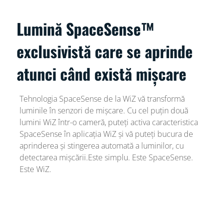
Lumină SpaceSense™
exclusivistă care se aprinde
atunci când există mișcare
Tehnologia SpaceSense de la WiZ vă transformă
luminile în senzori de mișcare. Cu cel puțin două
lumini WiZ într-o cameră, puteți activa caracteristica
SpaceSense în aplicația WiZ și vă puteți bucura de
aprinderea și stingerea automată a luminilor, cu
detectarea mișcării.Este simplu. Este SpaceSense.
Este WiZ.